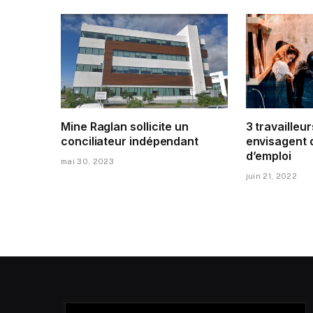
Mine Raglan sollicite un
3 travailleur
conciliateur indépendant
envisagent 
d’emploi
mai 30, 2023
juin 21, 2022