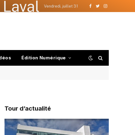
 Laval
Vendredi, juillet 31
Facebook
Twitter
Instagram
déos
Édition Numérique
Tour d’actualité