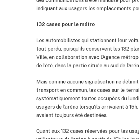
des communications a été mandaté pour produ
indiquant aux usagers les emplacements pou
132 cases pour le métro
Les automobilistes qui stationnent leur voit
tout perdu, puisqu’ils conservent les 132 p
Ville, en collaboration avec l’Agence métropo
de l’été, dans la partie située au sud de l’arén
Mais comme aucune signalisation ne délimit
transport en commun, les cases sur le terrain
systématiquement toutes occupées du lundi a
usagers de l’aréna lorsqu’ils arrivaient à 15h
avaient toujours été destinées.
Quant aux 132 cases réservées pour les usage