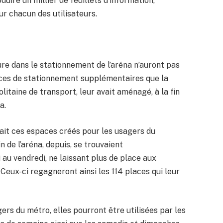
ire un millier de feuillets d’information,
r chacun des utilisateurs.
ure dans le stationnement de l’aréna n’auront pas
laces de stationnement supplémentaires que la
litaine de transport, leur avait aménagé, à la fin
a.
ait ces espaces créés pour les usagers du
 de l’aréna, depuis, se trouvaient
u vendredi, ne laissant plus de place aux
. Ceux-ci regagneront ainsi les 114 places qui leur
rs du métro, elles pourront être utilisées par les