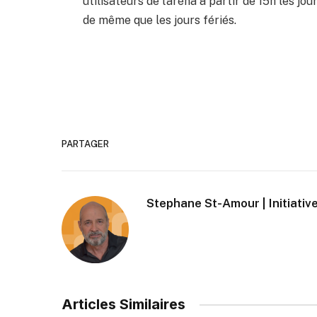
utilisateurs de l’aréna à partir de 15h les j
de même que les jours fériés.
PARTAGER
Stephane St-Amour | Initiative
Articles Similaires