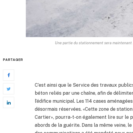
Une partie du stationnement sera maintenant r
PARTAGER
C’est ainsi que le Service des travaux publics
béton reliés par une chaîne, afin de délimit
l’édifice municipal. Les 114 cases aménagées 
désormais réservées. «Cette zone de stationn
Cartier», pourra-t-on également lire sur le p
abords de la guérite. Dans la même veine, le