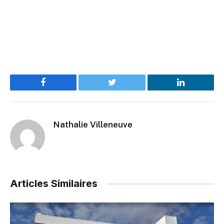
Facebook
Twitter
LinkedIn
Nathalie Villeneuve
Articles Similaires