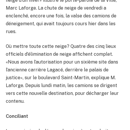
neige d’un hiver» illustre le porte-parole de la Ville,
Marc Laforge. La chute de neige de vendredi a
enclenché, encore une fois, la valse des camions de
déneigement, qui avait toujours cours hier dans les
rues.
Où mettre toute cette neige? Quatre des cinq lieux
officiels d’élimination de neige affichent complet.
«Nous avons l’autorisation pour un sixième site dans
l’ancienne carrière Lagacé, derrière le palais de
justice», sur le boulevard Saint-Martin, explique M.
Laforge. Depuis lundi matin, les camions se dirigent
vers cette nouvelle destination, pour décharger leur
contenu.
Conciliant