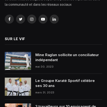
la communauté et dans les réseaux sociaux
Facebook
Twitter
Instagram
YouTube
LinkedIn
SUR LE VIF
Mine Raglan sollicite un conciliateur
indépendant
mai 30, 2023
Le Groupe Karaté Sportif célèbre
ses 30 ans
mars 31, 2023
3 travailleurs sur 10 envisagent de