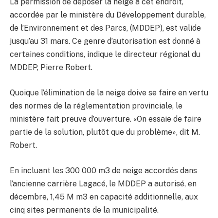
La permission de déposer la neige à cet endroit,
accordée par le ministère du Développement durable,
de l’Environnement et des Parcs, (MDDEP), est valide
jusqu’au 31 mars. Ce genre d’autorisation est donné à
certaines conditions, indique le directeur régional du
MDDEP, Pierre Robert.
Quoique l’élimination de la neige doive se faire en vertu
des normes de la réglementation provinciale, le
ministère fait preuve d’ouverture. «On essaie de faire
partie de la solution, plutôt que du problème», dit M.
Robert.
En incluant les 300 000 m
3
de neige accordés dans
l’ancienne carrière Lagacé, le MDDEP a autorisé, en
décembre, 1,45 M m
3
en capacité additionnelle, aux
cinq sites permanents de la municipalité.