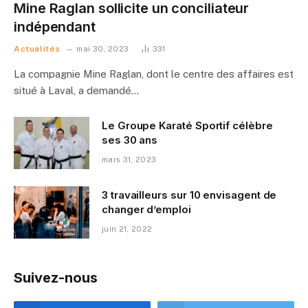
Mine Raglan sollicite un conciliateur
indépendant
Actualités
mai 30, 2023
331
La compagnie Mine Raglan, dont le centre des affaires est
situé à Laval, a demandé…
Le Groupe Karaté Sportif célèbre
ses 30 ans
mars 31, 2023
3 travailleurs sur 10 envisagent de
changer d’emploi
juin 21, 2022
Suivez-nous