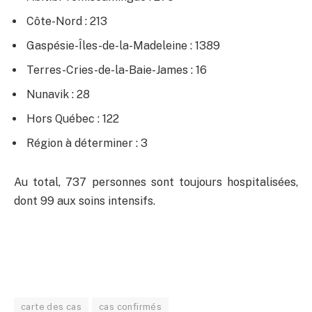
Côte-Nord : 213
Gaspésie-Îles-de-la-Madeleine : 1389
Terres-Cries-de-la-Baie-James : 16
Nunavik : 28
Hors Québec : 122
Région à déterminer : 3
Au total, 737 personnes sont toujours hospitalisées,
dont 99 aux soins intensifs.
carte des cas
cas confirmés