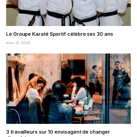
Le Groupe Karaté Sportif célèbre ses 30 ans
mars 31, 2023
3 travailleurs sur 10 envisagent de changer