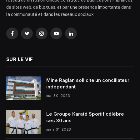
réseau de diffusion unique constitué de publications imprimées,
de sites web, de blogues, et par une présence importante dans
la communauté et dans les réseaux sociaux
Facebook
Twitter
Instagram
YouTube
LinkedIn
SUR LE VIF
Mine Raglan sollicite un conciliateur
indépendant
mai 30, 2023
Le Groupe Karaté Sportif célèbre
ses 30 ans
mars 31, 2023