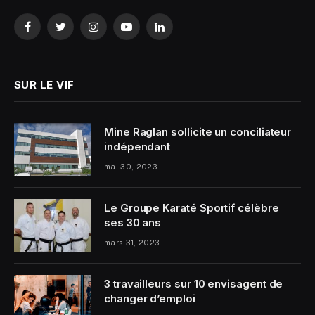
Facebook
Twitter
Instagram
YouTube
LinkedIn
SUR LE VIF
Mine Raglan sollicite un conciliateur
indépendant
mai 30, 2023
Le Groupe Karaté Sportif célèbre
ses 30 ans
mars 31, 2023
3 travailleurs sur 10 envisagent de
changer d’emploi