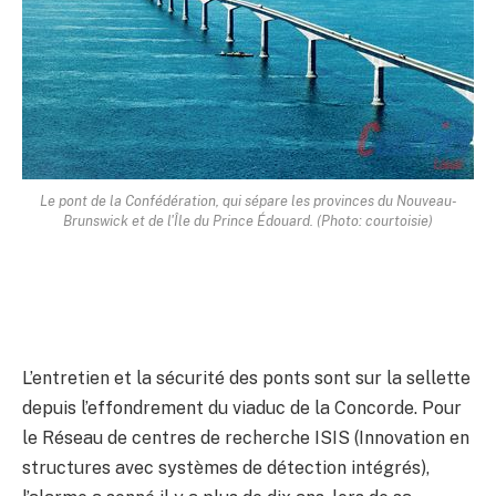
Le pont de la Confédération, qui sépare les provinces du Nouveau-
Brunswick et de l'Île du Prince Édouard. (Photo: courtoisie)
L’entretien et la sécurité des ponts sont sur la sellette
depuis l’effondrement du viaduc de la Concorde. Pour
le Réseau de centres de recherche ISIS (Innovation en
structures avec systèmes de détection intégrés),