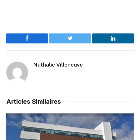
Facebook
Twitter
LinkedIn
Nathalie Villeneuve
Articles Similaires