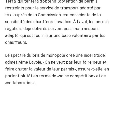
Terra, qui tentera d’obtenir l’obtention de permis
restreints pour le service de transport adapté par
taxi auprès de la Commission, est consciente de la
sensibilité des chauffeurs lavallois. À Laval, les permis
réguliers déjà délivrés servent aussi au transport
adapté, qui est fourni sur une base volontaire par les
chauffeurs.
Le spectre du bris de monopole créé une incertitude,
admet Mme Lavoie. «On ne veut pas leur faire peur et
faire chuter la valeur de leur permis», assure-t-elle, en
parlant plutôt en terme de «saine compétition» et de
«collaboration».