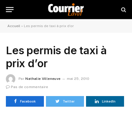
Accueil
»
Les permis de taxi à prix d’or
Les permis de taxi à
prix d’or
Par
Nathalie Villeneuve
mai 25, 2010
Pas de commentaire
Facebook
Twitter
LinkedIn