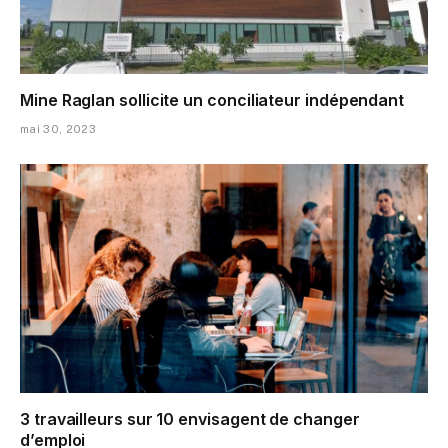
Mine Raglan sollicite un conciliateur indépendant
mai 30, 2023
3 travailleurs sur 10 envisagent de changer
d’emploi