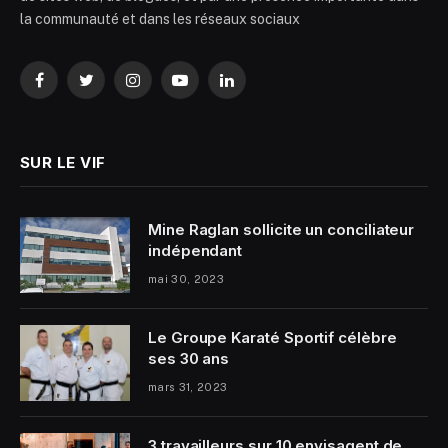
la communauté et dans les réseaux sociaux
Facebook
Twitter
Instagram
YouTube
LinkedIn
SUR LE VIF
Mine Raglan sollicite un conciliateur
indépendant
mai 30, 2023
Le Groupe Karaté Sportif célèbre
ses 30 ans
mars 31, 2023
3 travailleurs sur 10 envisagent de