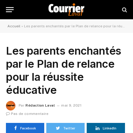
Accueil
»
Les parents enchantés par le Plan de relance pour la réussite éducative
Les parents enchantés
par le Plan de relance
pour la réussite
éducative
Par
Rédaction Laval
mai 9, 2021
Pas de commentaire
Facebook
Twitter
LinkedIn