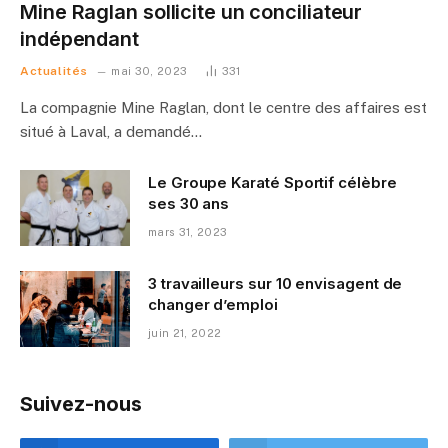
Mine Raglan sollicite un conciliateur
indépendant
Actualités
mai 30, 2023
331
La compagnie Mine Raglan, dont le centre des affaires est
situé à Laval, a demandé…
Le Groupe Karaté Sportif célèbre
ses 30 ans
mars 31, 2023
3 travailleurs sur 10 envisagent de
changer d’emploi
juin 21, 2022
Suivez-nous