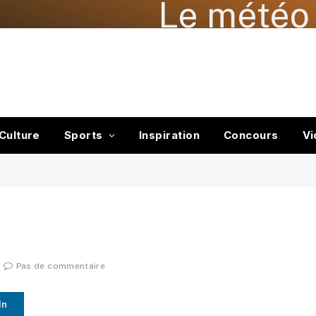
Le météo 
Culture
Sports
Inspiration
Concours
Vi
Pas de commentaire
In