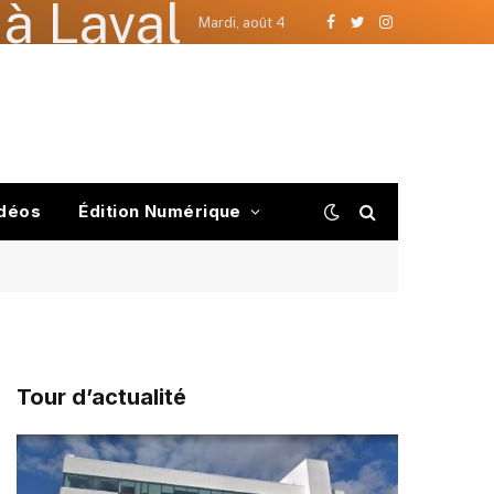
à Laval
Mardi, août 4
Facebook
Twitter
Instagram
déos
Édition Numérique
Tour d’actualité