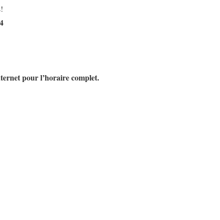
!
74
internet pour l’horaire complet.