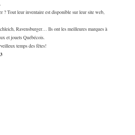
.
 ? Tout leur inventaire est disponible sur leur site web,
chleich, Ravensburger… Ils ont les meilleures marques à
jeux et jouets Québécois.
veilleux temps des fêtes!
73