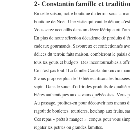
2- Constantin famille et traditi
En cette saison, notre boutique du terroir sous la ma
boutique de Noël. Une visite qui vaut le détour, c’est
Vous serez accueillis dans un décor féérique où l’am
En plus de notre sélection décadente de produits d’é
cadeaux gourmands. Savoureux et confectionnés avec 
délices du terroir, faits maison, combleront le palais
tous les goûts et budgets. Des incontournables à offr
Ce n’est pas tout ! La famille Constantin œuvre mai
8 vous propose plus de 10 bières artisanales brassées
sapin. Dans le souci d’offrir des produits de qualité
bières authentiques aux saveurs québécoises. Vous 
Au passage, profitez-en pour découvrir nos menus du 
ragoût de boulettes, tourtières, ketchup aux fruits, 
Ces repas « prêts à manger », conçus pour vous simpl
régaler les petites ou grandes familles.