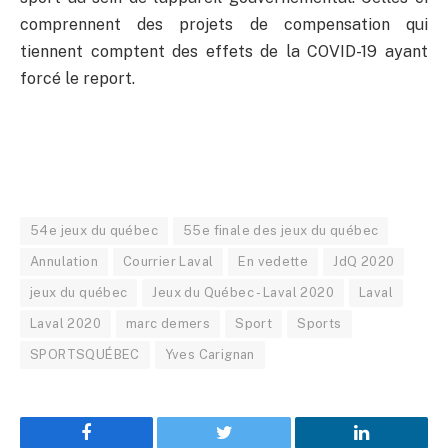
comprennent des projets de compensation qui
tiennent comptent des effets de la COVID-19 ayant
forcé le report.
54e jeux du québec
55e finale des jeux du québec
Annulation
Courrier Laval
En vedette
JdQ 2020
jeux du québec
Jeux du Québec - Laval 2020
Laval
Laval 2020
marc demers
Sport
Sports
SPORTSQUÉBEC
Yves Carignan
Facebook
Twitter
LinkedIn