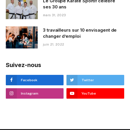
Le Groupe Karaté Sportif célèbre
ses 30 ans
mars 31, 2023
3 travailleurs sur 10 envisagent de
changer d’emploi
juin 21, 2022
Suivez-nous
Facebook
Twitter
Instagram
YouTube