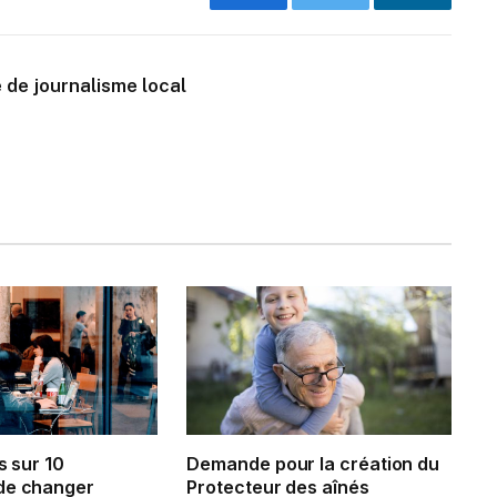
Facebook
Twitter
LinkedIn
 de journalisme local
s sur 10
Demande pour la création du
de changer
Protecteur des aînés