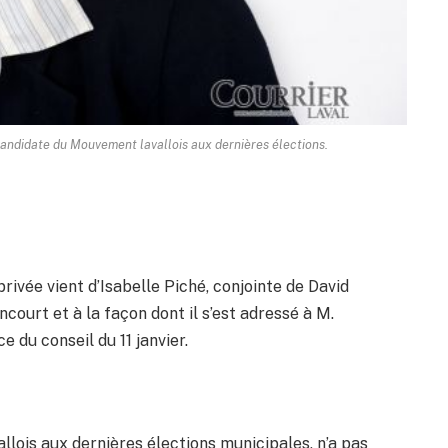
-candidate du Mouvement lavallois aux dernières élections.
privée vient d’Isabelle Piché, conjointe de David
ncourt et à la façon dont il s’est adressé à M.
e du conseil du 11 janvier.
ois aux dernières élections municipales, n’a pas