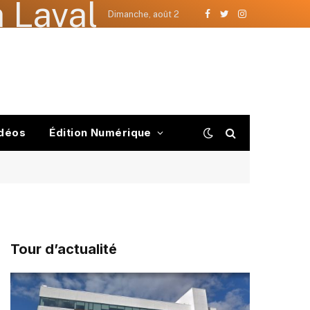
 Laval
Dimanche, août 2
Facebook
Twitter
Instagram
déos
Édition Numérique
Tour d’actualité