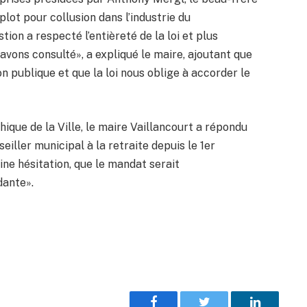
lot pour collusion dans l’industrie du
ion a respecté l’entièreté de la loi et plus
avons consulté», a expliqué le maire, ajoutant que
n publique et que la loi nous oblige à accorder le
thique de la Ville, le maire Vaillancourt a répondu
iller municipal à la retraite depuis le 1er
ine hésitation, que le mandat serait
dante».