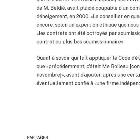
de M. Beldié, avait plaidé coupable à un comp
déneigement, en 2000. «Le conseiller en quest
encore, selon un expert en éthique que nous 
«les contrats ont été octroyés par soumissio
contrat au plus bas soumissionnaire».
Quant à savoir qui fait appliquer le Code d’é
que «précédemment, c’était Me Boileau [conse
novembre]», avant d’ajouter, après une certa
éventuellement confié à «une firme indépen
PARTAGER