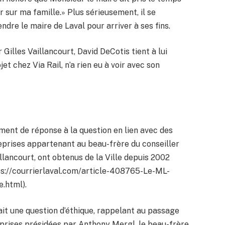
r sur ma famille.» Plus sérieusement, il se
ndre le maire de Laval pour arriver à ses fins.
 Gilles Vaillancourt, David DeCotis tient à lui
et chez Via Rail, n’a rien eu à voir avec son
ment de réponse à la question en lien avec des
eprises appartenant au beau-frère du conseiller
lancourt, ont obtenus de la Ville depuis 2002
https://courrierlaval.com/article-408765-Le-ML-
.html).
it une question d’éthique, rappelant au passage
prises présidées par Anthony Mergl, le beau-frère