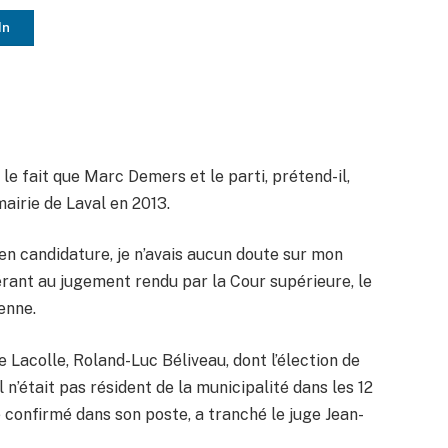
In
 le fait que Marc Demers et le parti, prétend-il,
 mairie de Laval en 2013.
n candidature, je n’avais aucun doute sur mon
éférant au jugement rendu par la Cour supérieure, le
ienne.
e Lacolle, Roland-Luc Béliveau, dont l’élection de
n’était pas résident de la municipalité dans les 12
 confirmé dans son poste, a tranché le juge Jean-