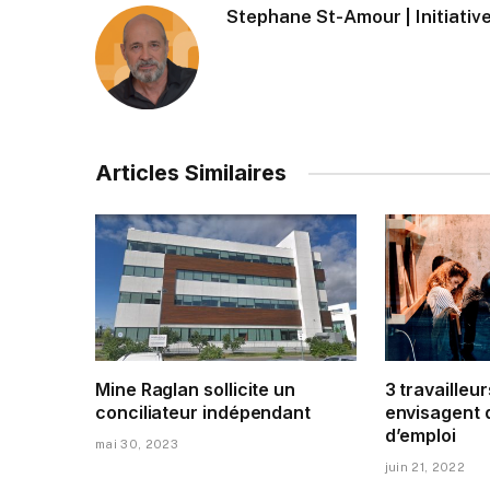
Stephane St-Amour | Initiative
Articles Similaires
Mine Raglan sollicite un
3 travailleur
conciliateur indépendant
envisagent 
d’emploi
mai 30, 2023
juin 21, 2022