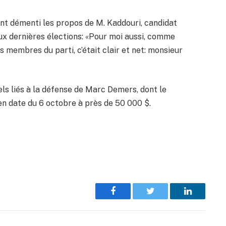
nt démenti les propos de M. Kaddouri, candidat
ux dernières élections: «Pour moi aussi, comme
s membres du parti, c’était clair et net: monsieur
els liés à la défense de Marc Demers, dont le
 en date du 6 octobre à près de 50 000 $.
Facebook
Twitter
LinkedIn