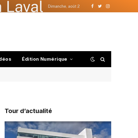
 Laval
Dimanche, août 2
Facebook
Twitter
Instagram
déos
Édition Numérique
Tour d’actualité