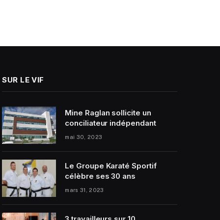
SUR LE VIF
Mine Raglan sollicite un
conciliateur indépendant
mai 30, 2023
Le Groupe Karaté Sportif
célèbre ses 30 ans
mars 31, 2023
3 travailleurs sur 10