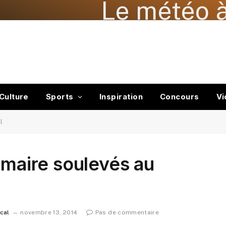
Le météo à
Culture
Sports
Inspiration
Concours
Vi
l
 maire soulevés au
ocal
novembre 13, 2014
Pas de commentaire