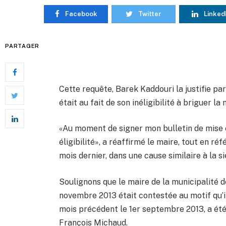
Facebook
Twitter
Linked
PARTAGER
Cette requête, Barek Kaddouri la justifie par
était au fait de son inéligibilité à briguer la
«Au moment de signer mon bulletin de mise e
éligibilité», a réaffirmé le maire, tout en r
mois dernier, dans une cause similaire à la s
Soulignons que le maire de la municipalité d
novembre 2013 était contestée au motif qu’il 
mois précédent le 1er septembre 2013, a été
François Michaud.