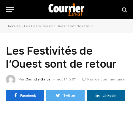
Accueil
»
Les Festivités de l’Ouest sont de retour
Les Festivités de
l’Ouest sont de retour
Par
Camille Gaïor
août 1, 2011
Pas de commentaire
Facebook
Twitter
LinkedIn