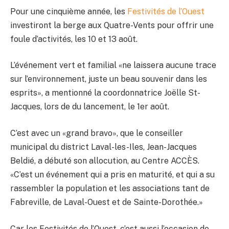
Pour une cinquième année, les
Festivités de l’Ouest
investiront la berge aux Quatre-Vents pour offrir une
foule d’activités, les 10 et 13 août.
L’événement vert et familial «ne laissera aucune trace
sur l’environnement, juste un beau souvenir dans les
esprits», a mentionné la coordonnatrice Joëlle St-
Jacques, lors de du lancement, le 1er août.
C’est avec un «grand bravo», que le conseiller
municipal du district Laval-les-Iles, Jean-Jacques
Beldié, a débuté son allocution, au Centre ACCÈS.
«C’est un événement qui a pris en maturité, et qui a su
rassembler la population et les associations tant de
Fabreville, de Laval-Ouest et de Sainte-Dorothée.»
Car les Festivités de l’Ouest, c’est aussi l’occasion de