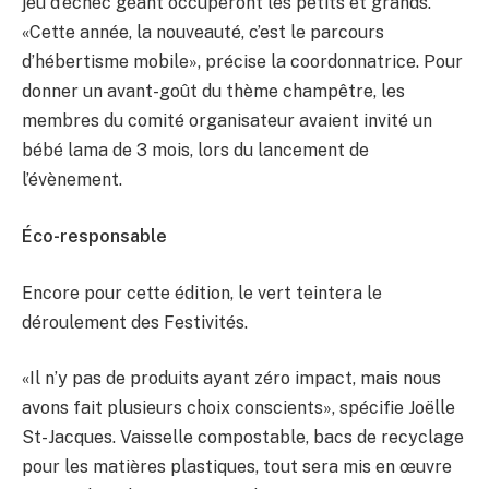
jeu d’échec géant occuperont les petits et grands.
«Cette année, la nouveauté, c’est le parcours
d’hébertisme mobile», précise la coordonnatrice. Pour
donner un avant-goût du thème champêtre, les
membres du comité organisateur avaient invité un
bébé lama de 3 mois, lors du lancement de
l’évènement.
Éco-responsable
Encore pour cette édition, le vert teintera le
déroulement des Festivités.
«Il n’y pas de produits ayant zéro impact, mais nous
avons fait plusieurs choix conscients», spécifie Joëlle
St-Jacques. Vaisselle compostable, bacs de recyclage
pour les matières plastiques, tout sera mis en œuvre