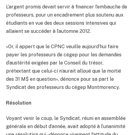
L’argent promis devait servir à financer l’embauche de
professeurs, pour un encadrement plus soutenu aux
étudiants en vue des deux sessions intensives qui
allaient se succéder à l’automne 2012.
«Or, il appert que le CPNC veuille aujourd’hui faire
payer les professeurs de cégep pour les demandes
d’austérité exigées par le Conseil du trésor,
prétextant que celui-ci n’aurait alloué que la moitié
des 31 M$ en question», dénonce pour sa part le
Syndicat des professeurs du cégep Montmorency.
Résolution
Voyant venir le coup, le Syndicat, réuni en assemblée
générale en début d’année, avait adopté à l’unanimité
une résolution qui «dénonce vivement l’attitude du