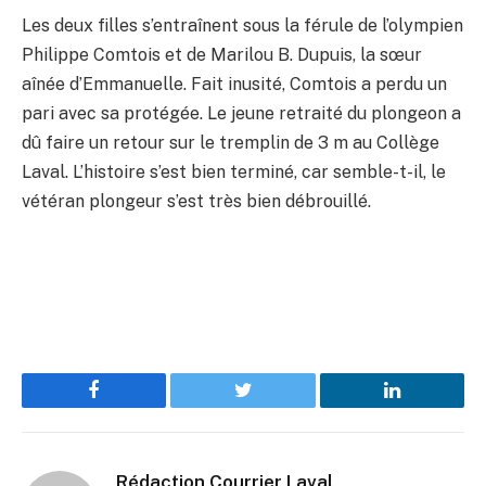
Les deux filles s’entraînent sous la férule de l’olympien
Philippe Comtois et de Marilou B. Dupuis, la sœur
aînée d’Emmanuelle. Fait inusité, Comtois a perdu un
pari avec sa protégée. Le jeune retraité du plongeon a
dû faire un retour sur le tremplin de 3 m au Collège
Laval. L’histoire s’est bien terminé, car semble-t-il, le
vétéran plongeur s’est très bien débrouillé.
Facebook
Twitter
LinkedIn
Rédaction Courrier Laval