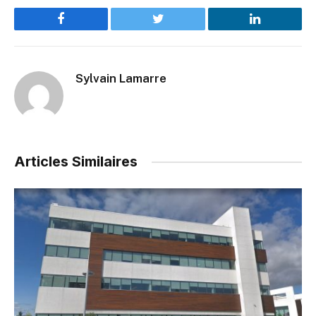
Facebook
Twitter
LinkedIn
Sylvain Lamarre
Articles Similaires