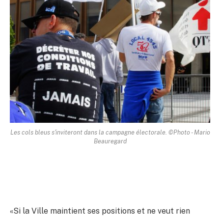
Les cols bleus s'inviteront dans la campagne électorale. ©Photo - Mario
Beauregard
«Si la Ville maintient ses positions et ne veut rien