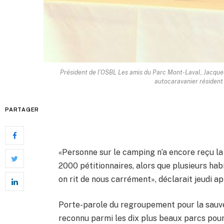
Président de l'OSBL Les amis du Parc Mont-Laval, Jacque
autocaravanier résident 
PARTAGER
«Personne sur le camping n’a encore reçu la 
2000 pétitionnaires, alors que plusieurs habi
on rit de nous carrément», déclarait jeudi a
Porte-parole du regroupement pour la sauve
reconnu parmi les dix plus beaux parcs pour