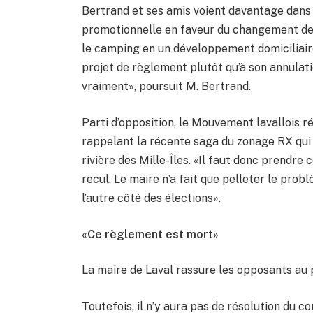
Bertrand et ses amis voient davantage dans 
promotionnelle en faveur du changement de 
le camping en un développement domiciliaire.
projet de règlement plutôt qu’à son annulatio
vraiment», poursuit M. Bertrand.
Parti d’opposition, le Mouvement lavallois r
rappelant la récente saga du zonage RX qui 
rivière des Mille-Îles. «Il faut donc prendre
recul. Le maire n’a fait que pelleter le probl
l’autre côté des élections».
«Ce règlement est mort»
La maire de Laval rassure les opposants au p
Toutefois, il n’y aura pas de résolution du co