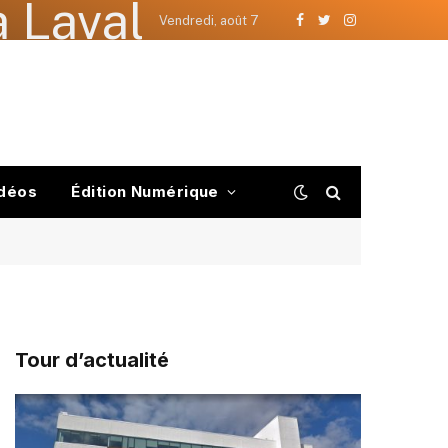
 Laval
Vendredi, août 7
Facebook
Twitter
Instagram
déos
Édition Numérique
Tour d’actualité