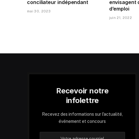
conciliateur indépendant
envisagent 
d’emploi
mai 30, 2023
juin 21, 2022
Recevoir notre
infolettre
Recevez des informations sur l'actualité,
événement et concours