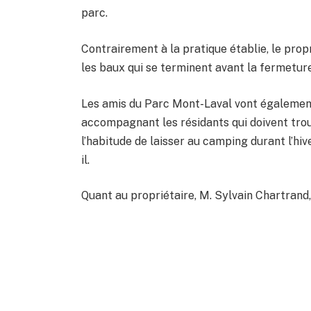
parc.
Contrairement à la pratique établie, le prop
les baux qui se terminent avant la fermetur
Les amis du Parc Mont-Laval vont également 
accompagnant les résidants qui doivent trouv
l’habitude de laisser au camping durant l’hiv
il.
Quant au propriétaire, M. Sylvain Chartrand, 