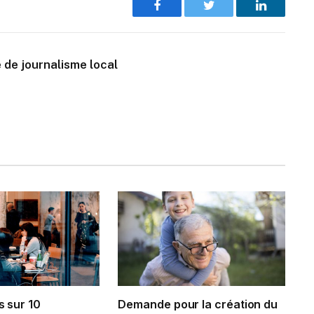
Facebook
Twitter
LinkedIn
 de journalisme local
s sur 10
Demande pour la création du