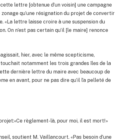
cette lettre [obtenue d’un voisin] une campagne
zonage qu’une résignation du projet de convertir
 «La lettre laisse croire à une suspension du
n. On n’est pas certain qu’il [le maire] renonce
éagissait, hier, avec le même scepticisme,
touchait notamment les trois grandes îles de la
 cette dernière lettre du maire avec beaucoup de
ème en avant, pour ne pas dire qu’il l’a pelleté de
rojet:«Ce règlement-là, pour moi, il est mort!»
nseil, soutient M. Vaillancourt. «Pas besoin d’une