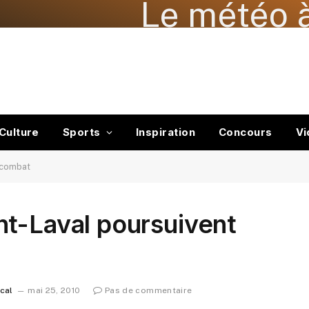
Le météo à
Culture
Sports
Inspiration
Concours
Vi
 combat
nt-Laval poursuivent
ocal
mai 25, 2010
Pas de commentaire