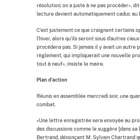
résolution; on a juste à ne pas procéder», di
lecture devient automatiquement caduc au b
C’est justement ce que craignent certains o
l’hiver, alors qu’ils seront sous d’autres cie
procédera pas. Si jamais il y avait un autre p
règlement, qui impliquerait une nouvelle pr
tout à neuf», insiste le maire.
Plan d’action
Réunis en assemblée mercredi soir, une quar
combat.
«Une lettre enregistrée sera envoyée au prop
des discussions comme le suggère [dans sa le
Bertrand, dénonçant M. Sylvain Chartrand qu’