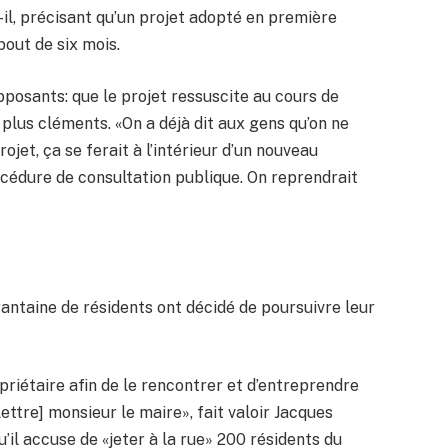
t-il, précisant qu’un projet adopté en première
out de six mois.
pposants: que le projet ressuscite au cours de
ux plus cléments. «On a déjà dit aux gens qu’on ne
rojet, ça se ferait à l’intérieur d’un nouveau
océdure de consultation publique. On reprendrait
antaine de résidents ont décidé de poursuivre leur
riétaire afin de le rencontrer et d’entreprendre
ttre] monsieur le maire», fait valoir Jacques
il accuse de «jeter à la rue» 200 résidents du