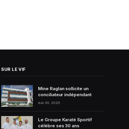
SUR LE VIF
Mine Raglan sollicite un
conciliateur indépendant
mai 30, 2023
Le Groupe Karaté Sportif
célèbre ses 30 ans