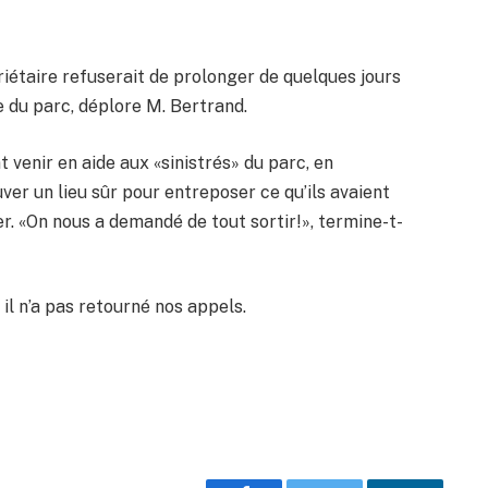
riétaire refuserait de prolonger de quelques jours
e du parc, déplore M. Bertrand.
venir en aide aux «sinistrés» du parc, en
er un lieu sûr pour entreposer ce qu’ils avaient
er. «On nous a demandé de tout sortir!», termine-t-
il n’a pas retourné nos appels.