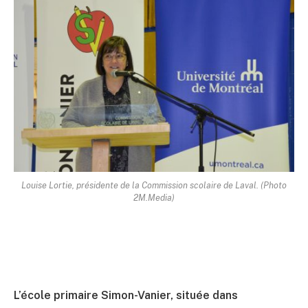
Louise Lortie, présidente de la Commission scolaire de Laval. (Photo
2M.Media)
L’école primaire Simon-Vanier, située dans