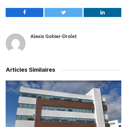
Facebook
Twitter
LinkedIn
Alexis Gohier-Drolet
Articles Similaires