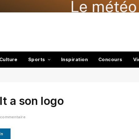
Le météo 
Culture
Sports
Inspiration
Concours
Vi
t a son logo
 commentaire
In