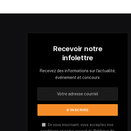
Recevoir notre
infolettre
Recevez des informations sur l'actualité,
événement et concours
En vous inscrivant, vous acceptez nos
conditions et notre accord de
Politique de