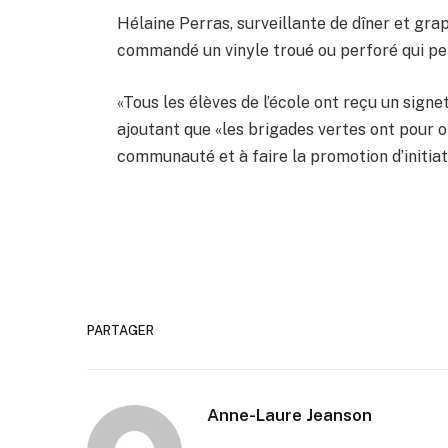
Hélaine Perras, surveillante de dîner et graph
commandé un vinyle troué ou perforé qui per
«Tous les élèves de l’école ont reçu un sign
ajoutant que «les brigades vertes ont pour o
communauté et à faire la promotion d’initia
PARTAGER
Anne-Laure Jeanson