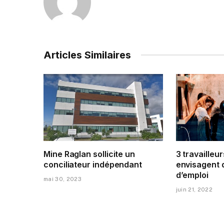
Articles Similaires
Mine Raglan sollicite un
3 travailleur
conciliateur indépendant
envisagent 
d’emploi
mai 30, 2023
juin 21, 2022