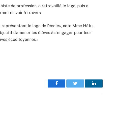
iste de profession, a retravaillé le logo, puis a
met de voir à travers.
et représentant le logo de l’école», note Mme Hétu,
bjectif d’amener les élèves à s’engager pour leur
tives écocitoyennes.»
Facebook
Twitter
LinkedIn