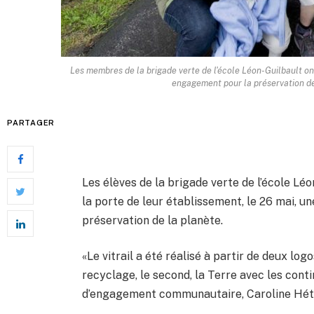
Les membres de la brigade verte de l'école Léon-Guilbault on
engagement pour la préservation de 
PARTAGER
Les élèves de la brigade verte de l’école Lé
la porte de leur établissement, le 26 mai, 
préservation de la planète.
«Le vitrail a été réalisé à partir de deux lo
recyclage, le second, la Terre avec les contin
d’engagement communautaire, Caroline Hét