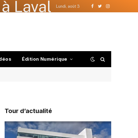
à Laval
Lundi, août 3
Facebook
Twitter
Instagram
déos
Édition Numérique
Tour d’actualité