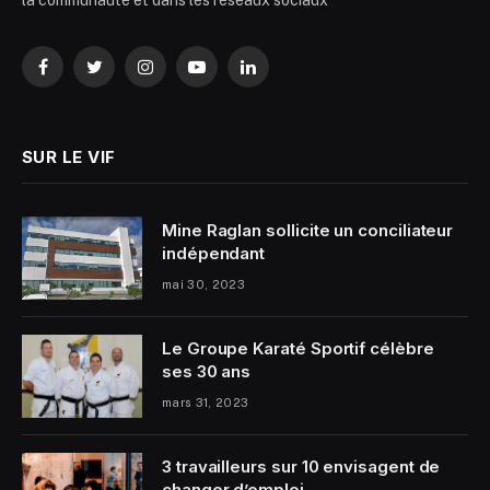
la communauté et dans les réseaux sociaux
Facebook
Twitter
Instagram
YouTube
LinkedIn
SUR LE VIF
Mine Raglan sollicite un conciliateur
indépendant
mai 30, 2023
Le Groupe Karaté Sportif célèbre
ses 30 ans
mars 31, 2023
3 travailleurs sur 10 envisagent de
changer d’emploi