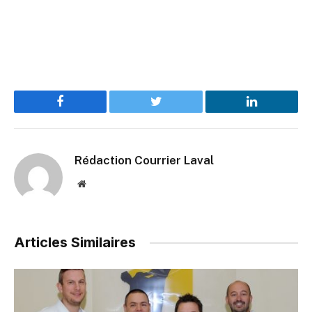
Facebook
Twitter
LinkedIn
Rédaction Courrier Laval
Website
Articles Similaires