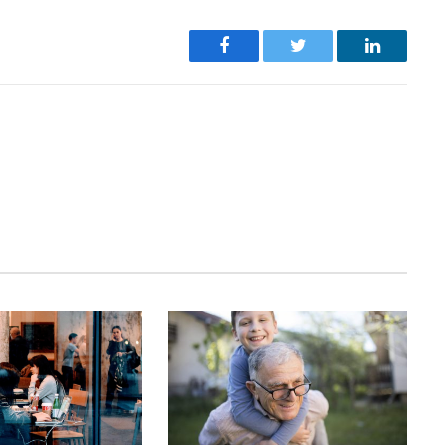
Facebook
Twitter
LinkedIn