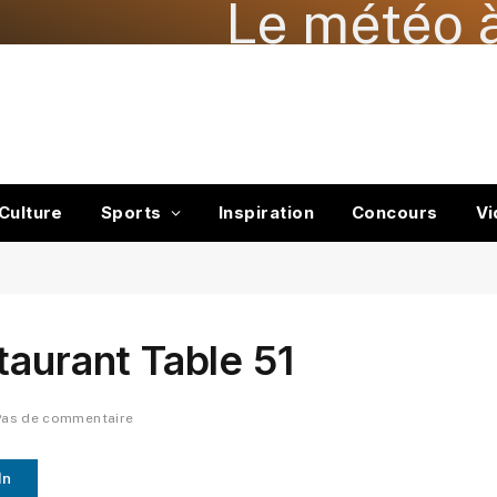
Le météo à
Culture
Sports
Inspiration
Concours
Vi
taurant Table 51
Pas de commentaire
In