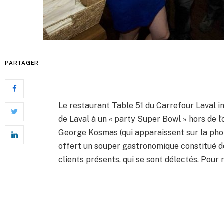
PARTAGER
Le restaurant Table 51 du Carrefour Laval inv
de Laval à un « party Super Bowl » hors de l’
George Kosmas (qui apparaissent sur la pho
offert un souper gastronomique constitué de 
clients présents, qui se sont délectés. Pour