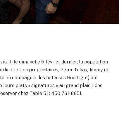
itait, le dimanche 5 février dernier, la population
ordinaire. Les propriétaires, Peter Tolias, Jimmy et
to en compagnie des hôtesses Bud Light) ont
leurs plats « signatures » au grand plaisir des
 réserver chez Table 51 : 450 781-8851.