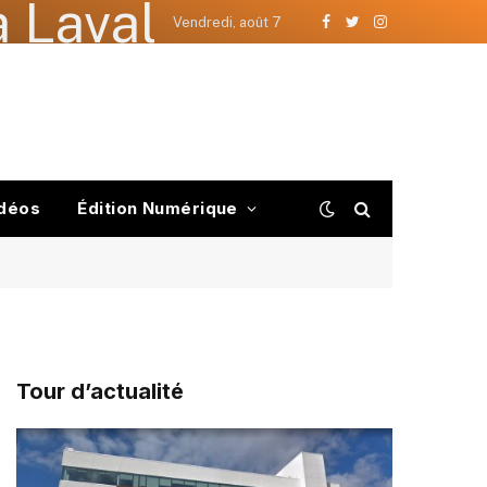
 Laval
Vendredi, août 7
Facebook
Twitter
Instagram
déos
Édition Numérique
Tour d’actualité