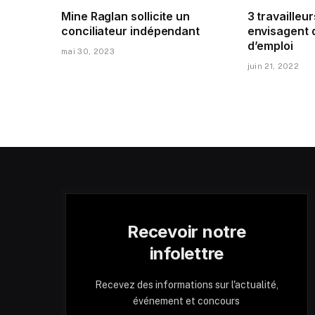
Mine Raglan sollicite un
3 travailleur
conciliateur indépendant
envisagent 
d’emploi
mai 30, 2023
juin 21, 2022
Recevoir notre
infolettre
Recevez des informations sur l'actualité,
événement et concours