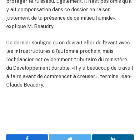
protéger le ruisseau. Également, il n’est pas omis qu’il
y ait compensation dans ce dossier en raison
justement de la présence de ce milieu humide»,
explique M. Beaudry.
Ce dernier souligne qu’on devrait aller de l’avant avec
les infrastructures à l’automne prochain, mais
l’échéancier est évidemment tributaire du ministère
du Développement durable. «Il y a beaucoup de travail
à faire avant de commencer à creuser», termine Jean-
Claude Beaudry.