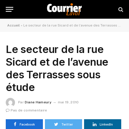
Accueil
»
Le secteur de la rue Sicard et de l’avenue des Terrasses sous étude
Le secteur de la rue
Sicard et de l’avenue
des Terrasses sous
étude
Par
Diane Hameury
mai 19, 2010
Pas de commentaire
Facebook
Twitter
LinkedIn