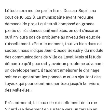
L’étude sera menée par la firme Dessau-Soprin au
coût de 16 522 $. La municipalité ayant reçu une
demande de projet qui serait composé en grande
partie de résidences unifamiliales, on doit s’assurer
qu’il n’y aura pas de problème au niveau des eaux de
ruissellement. «Pour le moment, tout va bien dans ce
secteur, nous indique Jean-Claude Beaudry, du module
des communications de Ville de Laval. Mais si l’étude
démontre qu’il pourrait y avoir un problème advenant
un développement, il faudrait améliorer le drainage
soit en augmentant les ponceaux ou en ajoutant des
tuyaux qui pourraient amener l’eau jusqu’à la rivière
des Mille-Îles.»
Présentement, les eaux de ruissellement de la rue
Sicard «se déversent en surface vers un terrain en