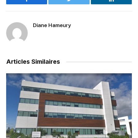
Facebook
Twitter
LinkedIn
Diane Hameury
Articles Similaires