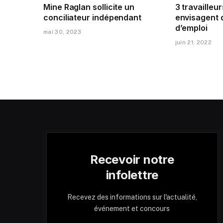
Mine Raglan sollicite un
3 travailleur
conciliateur indépendant
envisagent 
d’emploi
mai 30, 2023
juin 21, 2022
Recevoir notre
infolettre
Recevez des informations sur l'actualité,
événement et concours