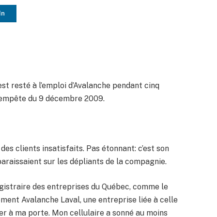
In
 resté à l’emploi d’Avalanche pendant cinq
a tempête du 9 décembre 2009.
des clients insatisfaits. Pas étonnant: c’est son
araissaient sur les dépliants de la compagnie.
Registraire des entreprises du Québec, comme le
ment Avalanche Laval, une entreprise liée à celle
er à ma porte. Mon cellulaire a sonné au moins