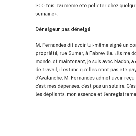
300 fois. J’ai même été pelleter chez quelqu’u
semaine».
Déneigeur pas déneigé
M. Fernandes dit avoir lui-même signé un co
propriété, rue Sumer, à Fabreville. «Ils me 
monde, et maintenant, je suis avec Nadon, à 
de travail, il estime qu’elles n’ont pas été 
d’Avalanche. M. Fernandes admet avoir reçu
c’est mes dépenses, c’est pas un salaire. C’es
les dépliants, mon essence et l’enregistrem