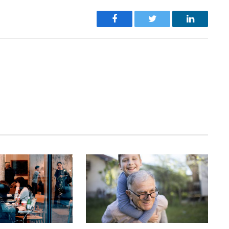
Facebook
Twitter
LinkedIn