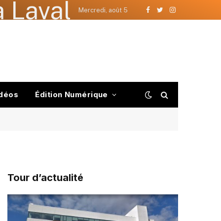
 Laval
Mercredi, août 5
Facebook
Twitter
Instagram
déos
Édition Numérique
Tour d’actualité