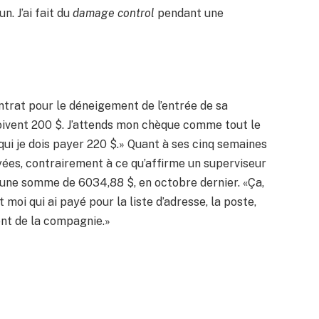
n. J’ai fait du
damage control
pendant une
ntrat pour le déneigement de l’entrée de sa
doivent 200 $. J’attends mon chèque comme tout le
qui je dois payer 220 $.» Quant à ses cinq semaines
payées, contrairement à ce qu’affirme un superviseur
 une somme de 6034,88 $, en octobre dernier. «Ça,
t moi qui ai payé pour la liste d’adresse, la poste,
ent de la compagnie.»