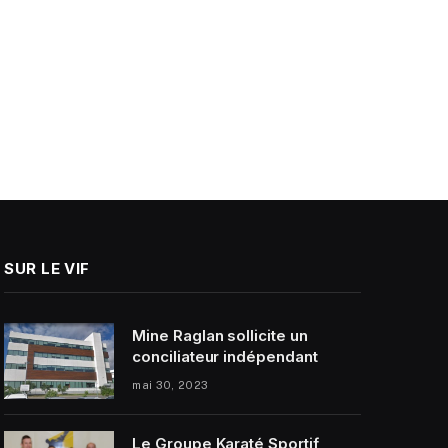
SUR LE VIF
Mine Raglan sollicite un
conciliateur indépendant
mai 30, 2023
Le Groupe Karaté Sportif