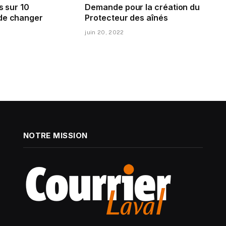
s sur 10
Demande pour la création du
de changer
Protecteur des aînés
juin 20, 2022
NOTRE MISSION