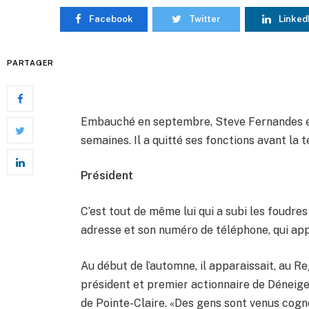
Facebook
Twitter
Linked
PARTAGER
Embauché en septembre, Steve Fernandes est
semaines. Il a quitté ses fonctions avant l
Président
C’est tout de même lui qui a subi les foudres 
adresse et son numéro de téléphone, qui app
Au début de l’automne, il apparaissait, au 
président et premier actionnaire de Déneige
de Pointe-Claire. «Des gens sont venus cogn