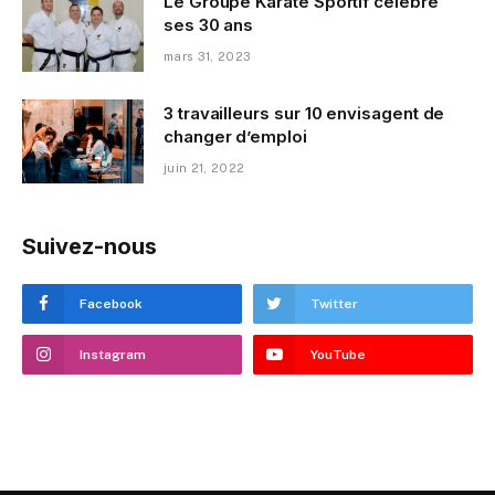
Le Groupe Karaté Sportif célèbre
ses 30 ans
mars 31, 2023
3 travailleurs sur 10 envisagent de
changer d’emploi
juin 21, 2022
Suivez-nous
Facebook
Twitter
Instagram
YouTube