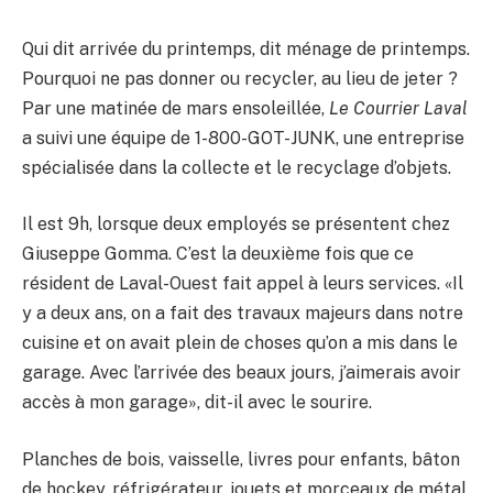
Qui dit arrivée du printemps, dit ménage de printemps.
Pourquoi ne pas donner ou recycler, au lieu de jeter ?
Par une matinée de mars ensoleillée,
Le Courrier Laval
a suivi une équipe de 1-800-GOT-JUNK, une entreprise
spécialisée dans la collecte et le recyclage d’objets.
Il est 9h, lorsque deux employés se présentent chez
Giuseppe Gomma. C’est la deuxième fois que ce
résident de Laval-Ouest fait appel à leurs services. «Il
y a deux ans, on a fait des travaux majeurs dans notre
cuisine et on avait plein de choses qu’on a mis dans le
garage. Avec l’arrivée des beaux jours, j’aimerais avoir
accès à mon garage», dit-il avec le sourire.
Planches de bois, vaisselle, livres pour enfants, bâton
de hockey, réfrigérateur, jouets et morceaux de métal,