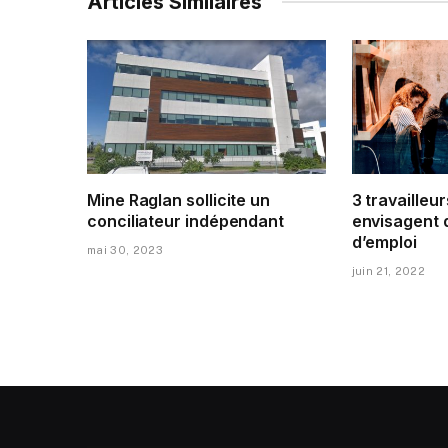
Articles Similaires
Mine Raglan sollicite un
3 travailleur
conciliateur indépendant
envisagent 
d’emploi
mai 30, 2023
juin 21, 2022