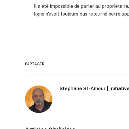
Il a été impossible de parler au propriétair
ligne n’avait toujours pas retourné notre app
PARTAGER
Stephane St-Amour | Initiative