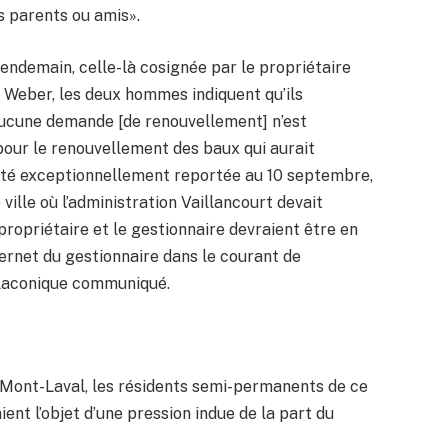
es parents ou amis».
ndemain, celle-là cosignée par le propriétaire
 Weber, les deux hommes indiquent qu’ils
 aucune demande [de renouvellement] n’est
pour le renouvellement des baux qui aurait
 été exceptionnellement reportée au 10 septembre,
ville où l’administration Vaillancourt devait
propriétaire et le gestionnaire devraient être en
ternet du gestionnaire dans le courant de
r laconique communiqué.
 Mont-Laval, les résidents semi-permanents de ce
ient l’objet d’une pression indue de la part du