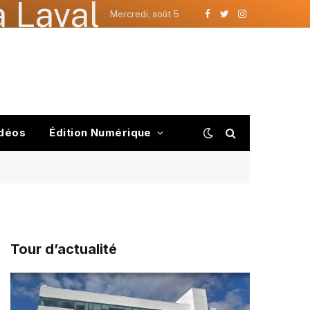
 Laval
Mercredi, août 5
Facebook
Twitter
Instagram
déos
Édition Numérique
Tour d’actualité