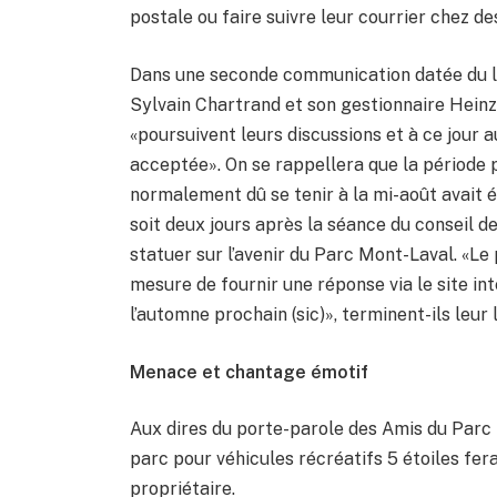
postale ou faire suivre leur courrier chez d
Dans une seconde communication datée du le
Sylvain Chartrand et son gestionnaire Heinz
«poursuivent leurs discussions et à ce jour
acceptée». On se rappellera que la période 
normalement dû se tenir à la mi-août avait
soit deux jours après la séance du conseil de 
statuer sur l’avenir du Parc Mont-Laval. «Le 
mesure de fournir une réponse via le site in
l’automne prochain (sic)», terminent-ils leu
Menace et chantage émotif
Aux dires du porte-parole des Amis du Parc
parc pour véhicules récréatifs 5 étoiles fera
propriétaire.