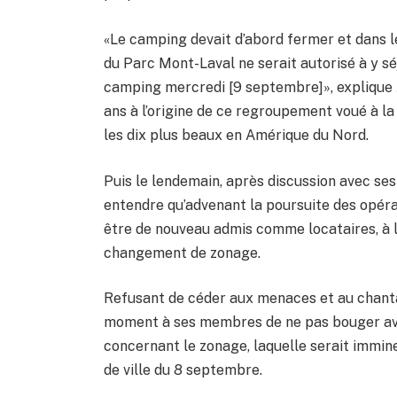
«Le camping devait d’abord fermer et dans 
du Parc Mont-Laval ne serait autorisé à y sé
camping mercredi [9 septembre]», explique J
ans à l’origine de ce regroupement voué à la
les dix plus beaux en Amérique du Nord.
Puis le lendemain, après discussion avec ses
entendre qu’advenant la poursuite des opér
être de nouveau admis comme locataires, à la
changement de zonage.
Refusant de céder aux menaces et au chan
moment à ses membres de ne pas bouger avan
concernant le zonage, laquelle serait imminen
de ville du 8 septembre.