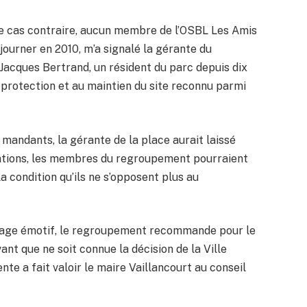
le cas contraire, aucun membre de l’OSBL Les Amis
journer en 2010, m’a signalé la gérante du
acques Bertrand, un résident du parc depuis dix
 protection et au maintien du site reconnu parmi
 mandants, la gérante de la place aurait laissé
ations, les membres du regroupement pourraient
 condition qu’ils ne s’opposent plus au
tage émotif, le regroupement recommande pour le
t que ne soit connue la décision de la Ville
te a fait valoir le maire Vaillancourt au conseil