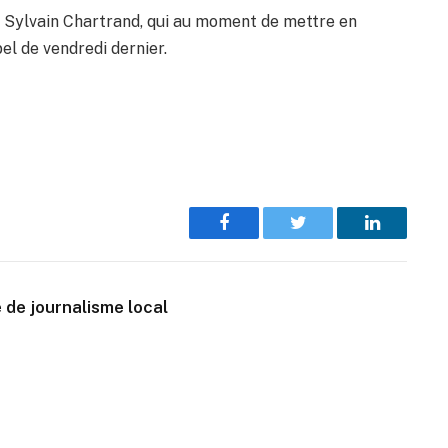
e, Sylvain Chartrand, qui au moment de mettre en
el de vendredi dernier.
Facebook
Twitter
LinkedIn
 de journalisme local