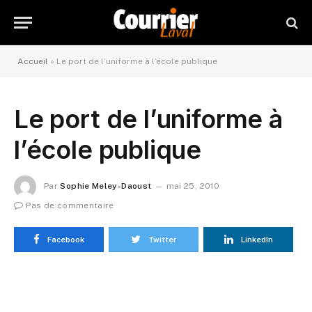
Accueil
»
Le port de l’uniforme à l’école publique
Le port de l’uniforme à
l’école publique
Par
Sophie Meley-Daoust
mai 25, 2010
Pas de commentaire
Facebook
Twitter
LinkedIn