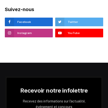
Suivez-nous
Facebook
Twitter
Instagram
YouTube
Recevoir notre infolettre
Recevez des informations sur l'actualité,
événement et concours