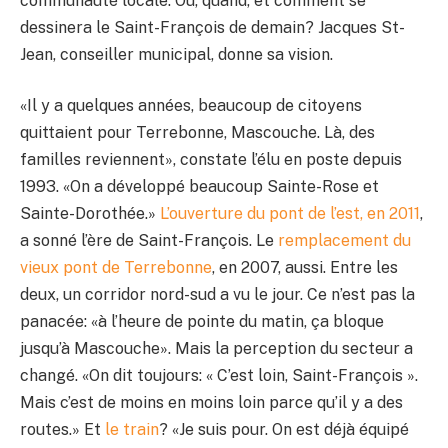
communauté locale. Où, quand, et comment se
dessinera le Saint-François de demain? Jacques St-
Jean, conseiller municipal, donne sa vision.
«Il y a quelques années, beaucoup de citoyens
quittaient pour Terrebonne, Mascouche. Là, des
familles reviennent», constate l’élu en poste depuis
1993. «On a développé beaucoup Sainte-Rose et
Sainte-Dorothée.»
L’ouverture du pont de l’est, en 2011
,
a sonné l’ère de Saint-François. Le
remplacement du
vieux pont de Terrebonne
, en 2007, aussi. Entre les
deux, un corridor nord-sud a vu le jour. Ce n’est pas la
panacée: «à l’heure de pointe du matin, ça bloque
jusqu’à Mascouche». Mais la perception du secteur a
changé. «On dit toujours: « C’est loin, Saint-François ».
Mais c’est de moins en moins loin parce qu’il y a des
routes.» Et
le train
? «Je suis pour. On est déjà équipé