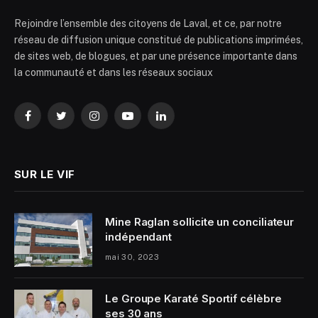
Rejoindre l’ensemble des citoyens de Laval, et ce, par notre
réseau de diffusion unique constitué de publications imprimées,
de sites web, de blogues, et par une présence importante dans
la communauté et dans les réseaux sociaux
Facebook
Twitter
Instagram
YouTube
LinkedIn
SUR LE VIF
Mine Raglan sollicite un conciliateur
indépendant
mai 30, 2023
Le Groupe Karaté Sportif célèbre
ses 30 ans