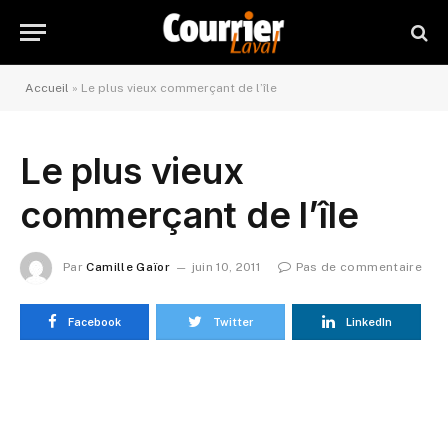
Accueil
»
Le plus vieux commerçant de l’île
Le plus vieux
commerçant de l’île
Par
Camille Gaïor
juin 10, 2011
Pas de commentaire
Facebook
Twitter
LinkedIn