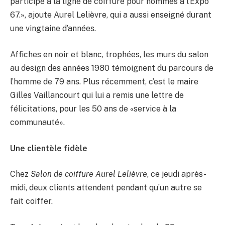
participé à la ligne de coiffure pour hommes à l’Expo
67.», ajoute Aurel Lelièvre, qui a aussi enseigné durant
une vingtaine d’années.
Affiches en noir et blanc, trophées, les murs du salon
au design des années 1980 témoignent du parcours de
l’homme de 79 ans. Plus récemment, c’est le maire
Gilles Vaillancourt qui lui a remis une lettre de
félicitations, pour les 50 ans de «service à la
communauté».
Une clientèle fidèle
Chez
Salon de coiffure Aurel Lelièvre
, ce jeudi après-
midi, deux clients attendent pendant qu’un autre se
fait coiffer.