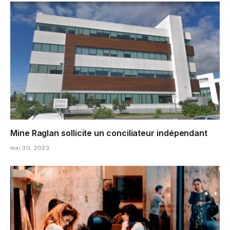
Mine Raglan sollicite un conciliateur indépendant
mai 30, 2023