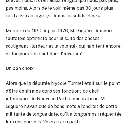
là avec nous. Il était aussi fatigué que nous: pas plus,
pas moins. Alors de le voir même pas 30 jours plus
tard aussi amaigri, ça donne un solide choc.»
Membre du NPD depuis 1976, M. Giguère demeure
toutefois optimiste pour la suite des choses,
soulignant «l’ardeur et la volonté» qui habitent encore
et toujours son chef dans l’adversité.
Un bon choix
Alors que la députée Nycole Turmel était sur le point
d’être confirmée dans ses fonctions de chef
intérimaire du Nouveau Parti démocratique, M.
Giguère n’avait que de bons mots à l’endroit de cette
militante de longue date, qu’il a longtemps fréquentée
lors des conseils fédéraux du parti.