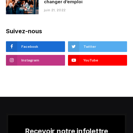
changer d’emploi
juin 21, 2022
Suivez-nous
Facebook
Twitter
Instagram
YouTube
Recevoir notre infolettre