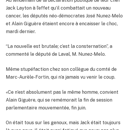
Au lendemain de la déclaration publique de leur chef
Jack Layton à l’effet qu’il combattait un nouveau
cancer, les députés néo-démocrates José Nunez-Melo
et Alain Giguère étaient encore à encaisser le choc,
mardi dernier.
“La nouvelle est brutale; c’est la consternation”, a
commenté le député de Laval, M. Nunez-Melo.
Même stupéfaction chez son collègue du comté de
Marc-Aurèle-Fortin, qui n’a jamais vu venir le coup.
«Ce n’est absolument pas le même homme, convient
Alain Giguère, qui se remémorait la fin de session
parlementaire mouvementée, fin juin.
On était tous sur les genoux, mais Jack était toujours