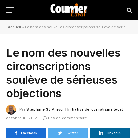
Accueil
»
Le nom des nouvelles circonscriptions soulève de sérieuses objections
Le nom des nouvelles
circonscriptions
soulève de sérieuses
objections
Par
Stephane St-Amour | Initiative de journalisme local
octobre 18, 2012
Pas de commentaire
Facebook
Twitter
LinkedIn