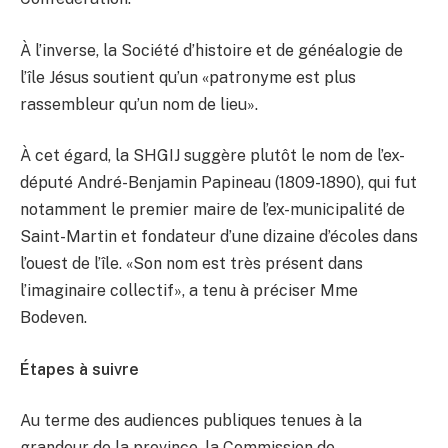
À l’inverse, la Société d’histoire et de généalogie de
l’île Jésus soutient qu’un «patronyme est plus
rassembleur qu’un nom de lieu».
À cet égard, la SHGIJ suggère plutôt le nom de l’ex-
député André-Benjamin Papineau (1809-1890), qui fut
notamment le premier maire de l’ex-municipalité de
Saint-Martin et fondateur d’une dizaine d’écoles dans
l’ouest de l’île. «Son nom est très présent dans
l’imaginaire collectif», a tenu à préciser Mme
Bodeven.
Étapes à suivre
Au terme des audiences publiques tenues à la
grandeur de la province, la Commission de