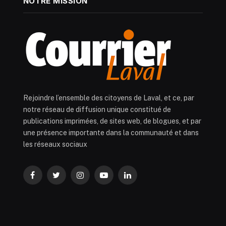
NOTRE MISSION
Rejoindre l’ensemble des citoyens de Laval, et ce, par
notre réseau de diffusion unique constitué de
publications imprimées, de sites web, de blogues, et par
une présence importante dans la communauté et dans
les réseaux sociaux
Facebook
Twitter
Instagram
YouTube
LinkedIn