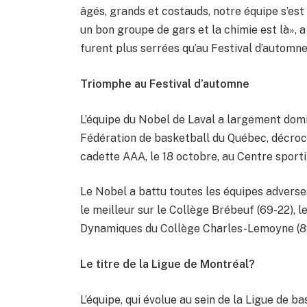
âgés, grands et costauds, notre équipe s’est t
un bon groupe de gars et la chimie est là», a
furent plus serrées qu’au Festival d’automne»,
Triomphe au Festival d’automne
L’équipe du Nobel de Laval a largement domi
Fédération de basketball du Québec, décroc
cadette AAA, le 18 octobre, au Centre sport
Le Nobel a battu toutes les équipes adverses
le meilleur sur le Collège Brébeuf (69-22), l
Dynamiques du Collège Charles-Lemoyne (89-
Le titre de la Ligue de Montréal?
L’équipe, qui évolue au sein de la Ligue de b