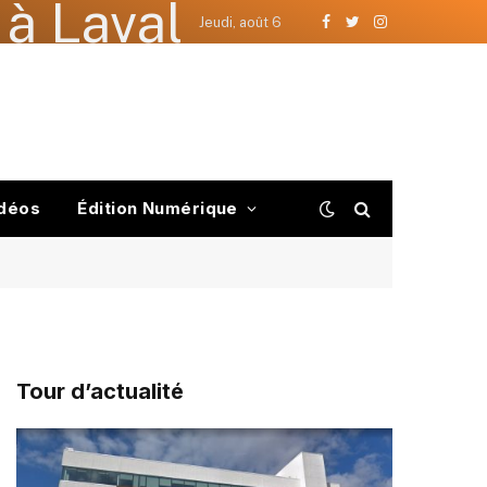
à Laval
Jeudi, août 6
Facebook
Twitter
Instagram
déos
Édition Numérique
Tour d’actualité