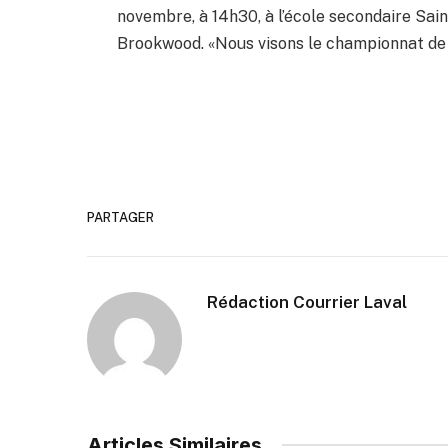
novembre, à 14h30, à l’école secondaire Sai
Brookwood. «Nous visons le championnat de l
PARTAGER
Rédaction Courrier Laval
Articles Similaires