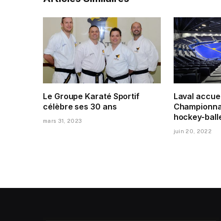
Le Groupe Karaté Sportif
Laval accuei
célèbre ses 30 ans
Championna
hockey-ball
mars 31, 2023
juin 20, 2022