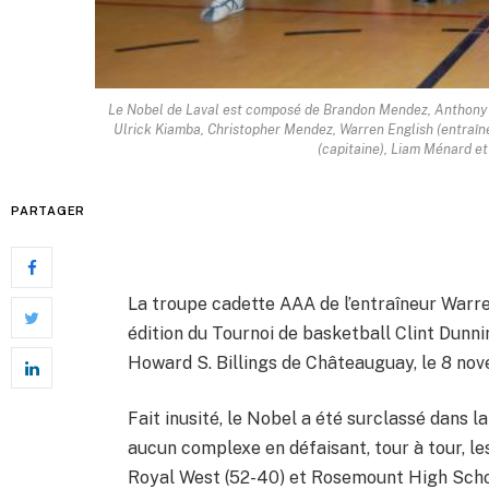
Le Nobel de Laval est composé de Brandon Mendez, Anthony M
Ulrick Kiamba, Christopher Mendez, Warren English (entraîne
(capitaine), Liam Ménard et
PARTAGER
La troupe cadette AAA de l’entraîneur Warr
édition du Tournoi de basketball Clint Dunn
Howard S. Billings de Châteauguay, le 8 nov
Fait inusité, le Nobel a été surclassé dans la
aucun complexe en défaisant, tour à tour, l
Royal West (52-40) et Rosemount High Schoo