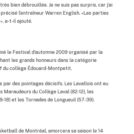
rès bien débrouillée. Je ne suis pas surpris, car j’ai
 précisé l’entraîneur Warren English. «Les parties
 a-t-il ajouté.
né le Festival d’automne 2009 organisé par la
hant les grands honneurs dans la catégorie
if du collège Édouard-Montpetit.
 par des pointages décisifs. Les Lavallois ont eu
es Maraudeurs du Collège Laval (82-12), les
18) et les Tornades de Longueuil (57-39).
asketball de Montréal, amorcera sa saison le 14