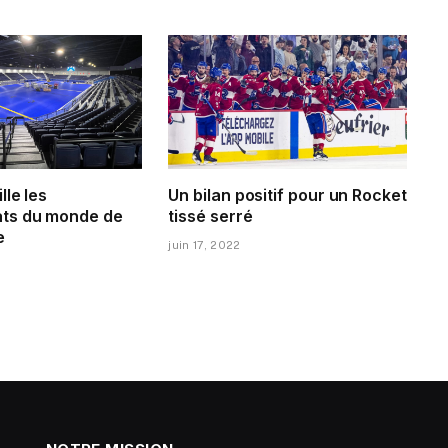
lle les
Un bilan positif pour un Rocket
ts du monde de
tissé serré
e
juin 17, 2022