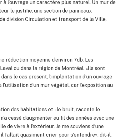
er à l’ouvrage un caractère plus naturel. Un mur de
teur le justifie, une section de panneaux
e division Circulation et transport de la Ville,
ne réduction moyenne d’environ 7db. Les
Laval ou dans la région de Montréal. «Ils sont
 dans le cas présent, l’implantation d’un ouvrage
l’utilisation d’un mur végétal, car l’exposition au
tion des habitations et «le bruit, raconte le
 n’a cessé d’augmenter au fil des années avec une
ile de vivre à l’extérieur. Je me souviens d’une
l fallait quasiment crier pour s’entendre», dit-il.