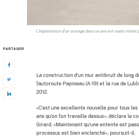
L’implantation d’un ouvrage dans un axe est-ouest n’était p
PARTAGER
La construction d’un mur antibruit de long de
l’autoroute Papineau (A-19) et la rue de Lubl
2012.
«C’est une excellente nouvelle pour tous les r
ans qu’on l’on travaille dessus», déclare le 
Girard. «Maintenant qu’une entente est pass
processus est bien enclenché», poursuit-il.