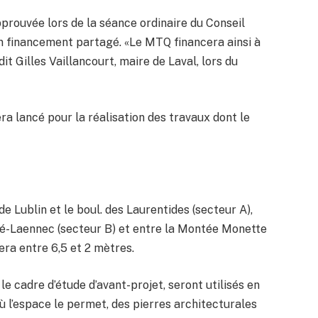
pprouvée lors de la séance ordinaire du Conseil
 financement partagé. «Le MTQ financera ainsi à
dit Gilles Vaillancourt, maire de Laval, lors du
era lancé pour la réalisation des travaux dont le
de Lublin et le boul. des Laurentides (secteur A),
né-Laennec (secteur B) et entre la Montée Monette
iera entre 6,5 et 2 mètres.
e cadre d’étude d’avant-projet, seront utilisés en
où l’espace le permet, des pierres architecturales