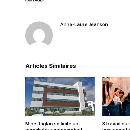
PARTAGER
Anne-Laure Jeanson
Articles Similaires
Mine Raglan sollicite un
3 travailleur
conciliateur indépendant
envisagent 