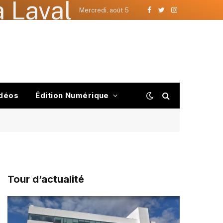
 Laval
Mercredi, août 5
Facebook
Twitter
Instagram
déos
Édition Numérique
Tour d’actualité