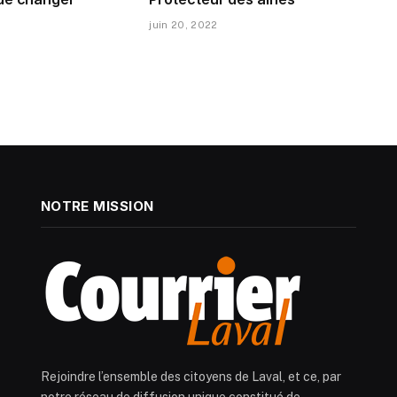
juin 20, 2022
NOTRE MISSION
Rejoindre l’ensemble des citoyens de Laval, et ce, par
notre réseau de diffusion unique constitué de