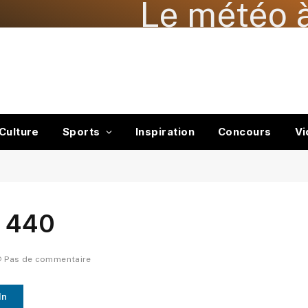
Le météo à
Culture
Sports
Inspiration
Concours
Vi
a 440
Pas de commentaire
In