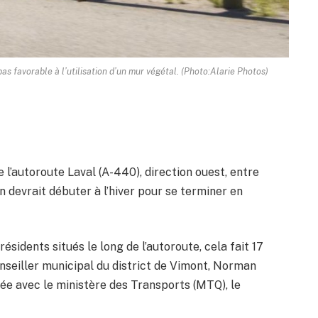
as favorable à l’utilisation d’un mur végétal. (Photo:Alarie Photos)
 l’autoroute Laval (A-440), direction ouest, entre
in devrait débuter à l’hiver pour se terminer en
ésidents situés le long de l’autoroute, cela fait 17
conseiller municipal du district de Vimont, Norman
ée avec le ministère des Transports (MTQ), le