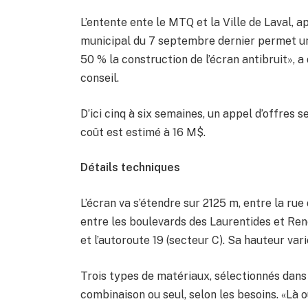
L’entente ente le MTQ et la Ville de Laval, a
municipal du 7 septembre dernier permet un
50 % la construction de l’écran antibruit», a 
conseil.
D’ici cinq à six semaines, un appel d’offres s
coût est estimé à 16 M$.
Détails techniques
L’écran va s’étendre sur 2125 m, entre la rue 
entre les boulevards des Laurentides et Re
et l’autoroute 19 (secteur C). Sa hauteur var
Trois types de matériaux, sélectionnés dans l
combinaison ou seul, selon les besoins. «Là 