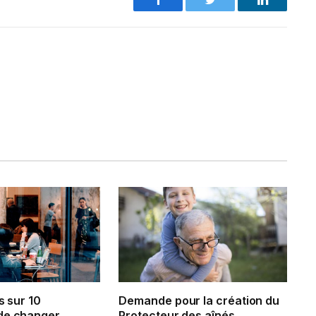
Facebook
Twitter
LinkedIn
s sur 10
Demande pour la création du
de changer
Protecteur des aînés