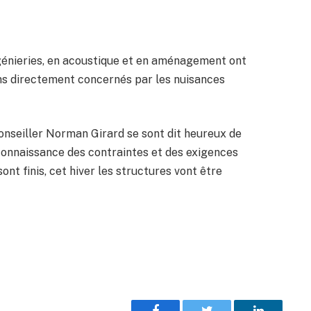
ingénieries, en acoustique et en aménagement ont
ens directement concernés par les nuisances
 conseiller Norman Girard se sont dit heureux de
 connaissance des contraintes et des exigences
sont finis, cet hiver les structures vont être