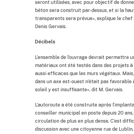
seront utilisées, avec pour objectif de donn
béton sera construit par-dessus, et si la hau
transparents sera prévue», explique le chef d
Denis Gervais.
Décibels
L’ensemble de l’ouvrage devrait permettre u
matériaux ont été testés dans des projets à 
aussi efficaces que les murs végétaux. Mais,
dans un axe est-ouest n’était pas favorable à 
soleil y est insuffisante», dit M. Gervais.
L’autoroute a été construite après l’implanta
conseiller municipal en poste depuis 20 ans,
circulation de plus en plus dense. C’est diffic
discussion avec une citoyenne rue de Lublin, i