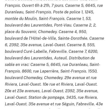
François. Ouvert 6h à 21h, 7 jours. Caserne 5, 6645, rue
Duranleau, Saint-François. Poste de police 1, 1245,
montée du Moulin, Saint-François. Caserne 1, 53,
boulevard des Laurentides, Pont-Viau. Caserne 2, 2,
place du Souvenir, Chomedey. Caserne 4, 950,
boulevard de l’Hôtel-de-Ville, Sainte-Dorothée. Caserne
6, 2392, 35e avenue, Laval-Ouest. Caserne 8, 555,
boulevard Curé-Labelle, Fabreville. Caserne 7, 6200,
boulevard des Laurentides, Auteuil. Distribution de
sable en vrac: Caserne 5, 6645, rue Duranleau, Saint-
François. 8600, rue Laperrière, Saint-François. 1550,
boulevard Chomedey, Chomedey. 29e avenue et rue
Riviera, Laval-Ouest. 10e rue et Riviera, Laval-Ouest.
20e et 23e avenues, Laval-Ouest. 2392, 35e avenue,
Laval-Ouest. Station de pompage, 3435, rue Riviera,
Laval-Ouest. 35e avenue et rue Séguin, Fabreville. 43e