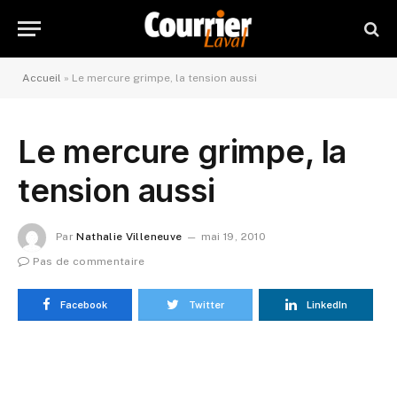
Accueil
»
Le mercure grimpe, la tension aussi
Le mercure grimpe, la
tension aussi
Par
Nathalie Villeneuve
mai 19, 2010
Pas de commentaire
Facebook
Twitter
LinkedIn