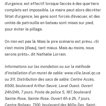
d’urgence, est effectif lorsque l’accès à des quartiers
complets est impossible. Le maire peut alors décréter
l’état d’urgence, les gens sont forcés d’évacuer, et des
unités de patrouille en bateau sont mises sur pied,
pour éviter le pillage.
On n’en est pas là. Mais le pire scénario est prévu. «Si
c’est moins [d’eau], tant mieux. Mais au moins, nous
serons prêts», dit Nathalie Lorrain.
Informations sur les inondation ou sur la méthode
d’installation d’un muret de sable: www.ville.laval.qc.ca
ou 311. Distribution des sacs de sable: Centre Accès,
6500, boulevard Arthur-Sauvé, Laval Ouest. Ouvert
24h/24h, 7 jours. Poste de police 5, 187, boulevard
Sainte-Rose, Sainte-Rose. Ouvert 6h à 2h, 7 jours.
Centre Boileau, 7100, boulevard des Mille-Îles, Saint-