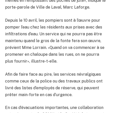
mêmes en remplissant des poches de jute», indique le
porte-parole de Ville de Laval, Marc Laforge.
Depuis le 10 avril, les pompiers sont à l’œuvre pour
pomper l’eau chez les résidents aux prises avec des
infiltrations d’eau. Un service qui ne pourra pas être
maintenu quand le gros de la fonte fera son œuvre,
prévient Mme Lorrain. «Quand on va commencer à se
promener en chaloupe dans les rues, on ne pourra
plus fournir», illustre-t-elle.
Afin de faire face au pire, les services névralgiques
comme ceux de la police ou des travaux publics ont
livré des listes d’employés de réserve, qui peuvent
prêter main-forte en cas d’urgence.
En cas d’évacuations importantes, une collaboration