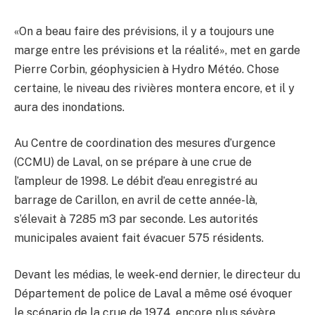
«On a beau faire des prévisions, il y a toujours une
marge entre les prévisions et la réalité», met en garde
Pierre Corbin, géophysicien à Hydro Météo. Chose
certaine, le niveau des rivières montera encore, et il y
aura des inondations.
Au Centre de coordination des mesures d’urgence
(CCMU) de Laval, on se prépare à une crue de
l’ampleur de 1998. Le débit d’eau enregistré au
barrage de Carillon, en avril de cette année-là,
s’élevait à 7285 m
3
par seconde. Les autorités
municipales avaient fait évacuer 575 résidents.
Devant les médias, le week-end dernier, le directeur du
Département de police de Laval a même osé évoquer
le scénario de la crue de 1974, encore plus sévère.