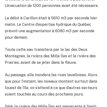
L’évacuation de 1200 personnes avait été nécessaire.
Le débit à Carillon était à 5610 m
3
par seconde hier
matin. Le Centre d’expertise hydrique du Québec
prévoit une augmentation à 6080 m
3
par seconde
pour demain.
Toute cette eau transitera par le lac des Deux
Montagnes, la rivière des Mille Îles et la rivière des
Prairies, avant de se jeter dans le fleuve.
Au passage, elle inondera les rives lavalloises. Alors
que pour l’instant, les niveaux montent surtout dans
l’ouest de l’île, on s’attend à ce que d’autres secteurs
soient touchés au cours des prochains jours.
Déjà, la rivière des Mille Îles est menaçante à Saint-