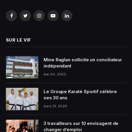
Facebook
Twitter
Instagram
YouTube
LinkedIn
SUR LE VIF
Mine Raglan sollicite un conciliateur
indépendant
mai 30, 2023
Le Groupe Karaté Sportif célèbre
ses 30 ans
mars 31, 2023
3 travailleurs sur 10 envisagent de
changer d’emploi