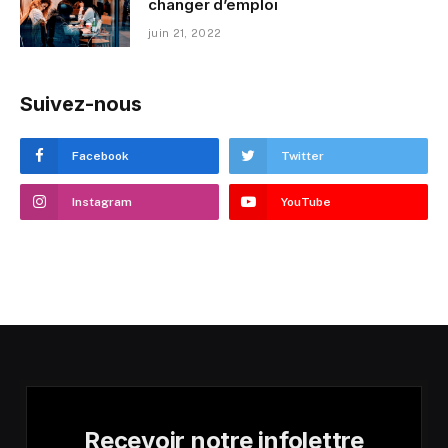
changer d’emploi
juin 21, 2022
Suivez-nous
Facebook
Twitter
Instagram
YouTube
Recevoir notre infolettre