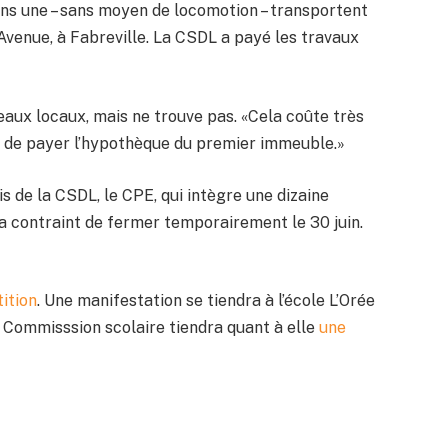
ins une – sans moyen de locomotion – transportent
e Avenue, à Fabreville. La CSDL a payé les travaux
aux locaux, mais ne trouve pas. «Cela coûte très
e de payer l’hypothèque du premier immeuble.»
de la CSDL, le CPE, qui intègre une dizaine
ra contraint de fermer temporairement le 30 juin.
tition
. Une manifestation se tiendra à l’école L’Orée
 La Commisssion scolaire tiendra quant à elle
une