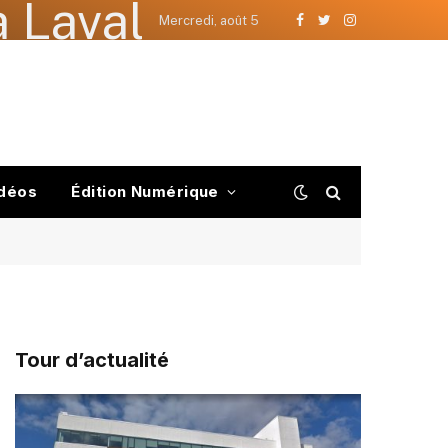
 Laval
Mercredi, août 5
Facebook
Twitter
Instagram
déos
Édition Numérique
Tour d’actualité