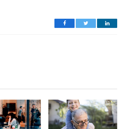
Facebook
Twitter
LinkedIn