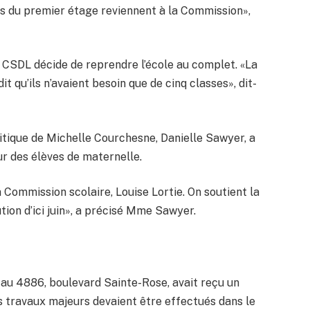
ses du premier étage reviennent à la Commission»,
 CSDL décide de reprendre l’école au complet. «La
t qu’ils n’avaient besoin que de cinq classes», dit-
itique de Michelle Courchesne, Danielle Sawyer, a
ur des élèves de maternelle.
a Commission scolaire, Louise Lortie. On soutient la
ution d’ici juin», a précisé Mme Sawyer.
é au 4886, boulevard Sainte-Rose, avait reçu un
Des travaux majeurs devaient être effectués dans le