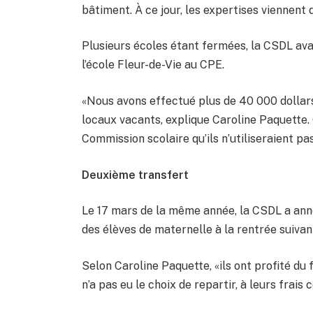
bâtiment. À ce jour, les expertises viennent d
Plusieurs écoles étant fermées, la CSDL ava
l’école Fleur-de-Vie au CPE.
«Nous avons effectué plus de 40 000 dollars
locaux vacants, explique Caroline Paquette.
Commission scolaire qu’ils n’utiliseraient pas
Deuxième transfert
Le 17 mars de la même année, la CSDL a anno
des élèves de maternelle à la rentrée suivan
Selon Caroline Paquette, «ils ont profité du f
n’a pas eu le choix de repartir, à leurs frais c