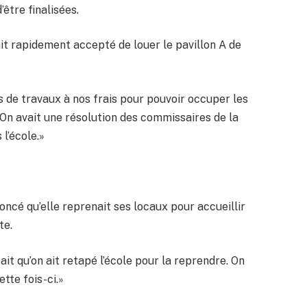
’être finalisées.
it rapidement accepté de louer le pavillon A de
 de travaux à nos frais pour pouvoir occuper les
 On avait une résolution des commissaires de la
 l’école.»
ncé qu’elle reprenait ses locaux pour accueillir
te.
ait qu’on ait retapé l’école pour la reprendre. On
ette fois-ci.»