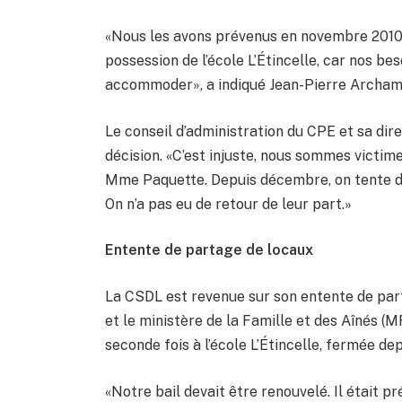
«Nous les avons prévenus en novembre 2010.
possession de l’école L’Étincelle, car nos bes
accommoder», a indiqué Jean-Pierre Archam
Le conseil d’administration du CPE et sa dir
décision. «C’est injuste, nous sommes victim
Mme Paquette. Depuis décembre, on tente de 
On n’a pas eu de retour de leur part.»
Entente de partage de locaux
La CSDL est revenue sur son entente de par
et le ministère de la Famille et des Aînés (M
seconde fois à l’école L’Étincelle, fermée de
«Notre bail devait être renouvelé. Il était 