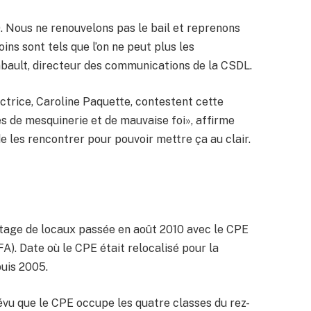
 Nous ne renouvelons pas le bail et reprenons
oins sont tels que l’on ne peut plus les
bault, directeur des communications de la CSDL.
ectrice, Caroline Paquette, contestent cette
es de mesquinerie et de mauvaise foi», affirme
les rencontrer pour pouvoir mettre ça au clair.
tage de locaux passée en août 2010 avec le CPE
FA). Date où le CPE était relocalisé pour la
puis 2005.
prévu que le CPE occupe les quatre classes du rez-