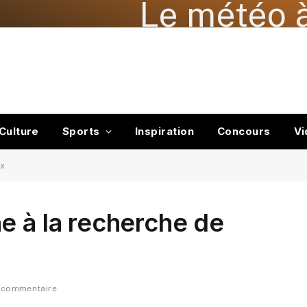
Le météo à
Culture
Sports
Inspiration
Concours
Vi
ux
e à la recherche de
 commentaire