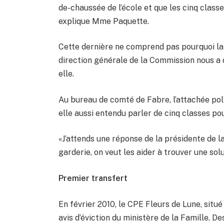
de-chaussée de l’école et que les cinq clas
explique Mme Paquette.
Cette dernière ne comprend pas pourquoi la
direction générale de la Commission nous a di
elle.
Au bureau de comté de Fabre, l’attachée pol
elle aussi entendu parler de cinq classes po
«J’attends une réponse de la présidente de l
garderie, on veut les aider à trouver une sol
Premier transfert
En février 2010, le CPE Fleurs de Lune, situ
avis d’éviction du ministère de la Famille. 