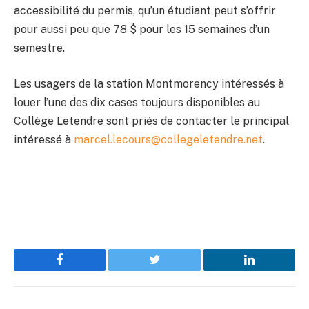
accessibilité du permis, qu’un étudiant peut s’offrir
pour aussi peu que 78 $ pour les 15 semaines d’un
semestre.
Les usagers de la station Montmorency intéressés à
louer l’une des dix cases toujours disponibles au
Collège Letendre sont priés de contacter le principal
intéressé à
marcel.lecours@collegeletendre.net
.
Facebook
Twitter
LinkedIn