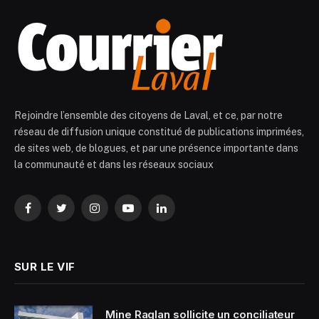
Rejoindre l’ensemble des citoyens de Laval, et ce, par notre
réseau de diffusion unique constitué de publications imprimées,
de sites web, de blogues, et par une présence importante dans
la communauté et dans les réseaux sociaux
Facebook
Twitter
Instagram
YouTube
LinkedIn
SUR LE VIF
Mine Raglan sollicite un conciliateur