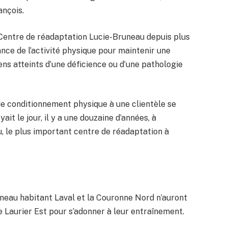
ançois.
Centre de réadaptation Lucie-Bruneau depuis plus
ance de l’activité physique pour maintenir une
ns atteints d’une déficience ou d’une pathologie
s de conditionnement physique à une clientèle se
it le jour, il y a une douzaine d’années, à
u, le plus important centre de réadaptation à
neau habitant Laval et la Couronne Nord n’auront
ue Laurier Est pour s’adonner à leur entraînement.