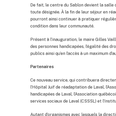
De fait, le centre du Sablon devient la sal
toute désignée. À la fin de leur séjour en ré
pourront ainsi continuer à pratiquer réguli
condition dans leur communauté.
Présent à l’inauguration, le maire Gilles Vail
des personnes handicapées, l’égalité des dro
publics ainsi qu’en l’accès à un maximum d’
Partenaires
Ce nouveau service, qui contribuera directem
l’Hôpital Juif de réadaptation de Laval, l’As
handicapées de Laval, l’Association québécoi
services sociaux de Laval (CSSSL) et l’Insti
Autant d’organismes avec lesquels la directi