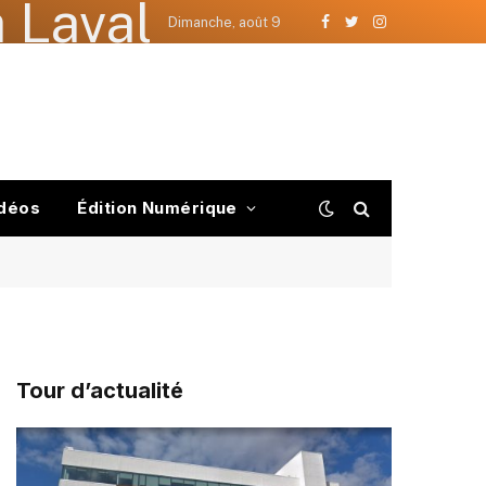
 Laval
Dimanche, août 9
Facebook
Twitter
Instagram
déos
Édition Numérique
Tour d’actualité