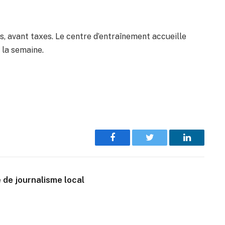
s, avant taxes. Le centre d’entraînement accueille
e la semaine.
Facebook
Twitter
LinkedIn
 de journalisme local