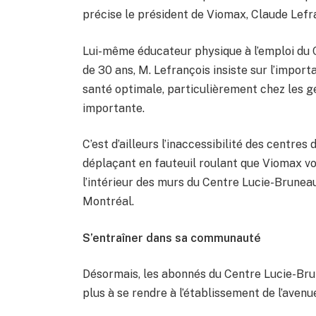
précise le président de Viomax, Claude Lefr
Lui-même éducateur physique à l’emploi du 
de 30 ans, M. Lefrançois insiste sur l’import
santé optimale, particulièrement chez les ge
importante.
C’est d’ailleurs l’inaccessibilité des centre
déplaçant en fauteuil roulant que Viomax voya
l’intérieur des murs du Centre Lucie-Brunea
Montréal.
S’entraîner dans sa communauté
Désormais, les abonnés du Centre Lucie-Bru
plus à se rendre à l’établissement de l’aven