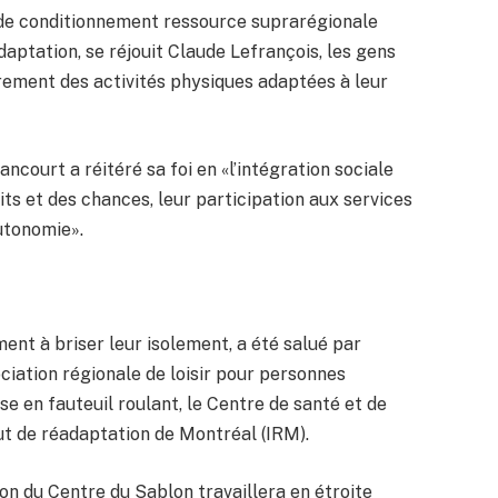
le de conditionnement ressource suprarégionale
adaptation, se réjouit Claude Lefrançois, les gens
èrement des activités physiques adaptées à leur
lancourt a réitéré sa foi en «l’intégration sociale
its et des chances, leur participation aux services
autonomie».
ent à briser leur isolement, a été salué par
sociation régionale de loisir pour personnes
se en fauteuil roulant, le Centre de santé et de
tut de réadaptation de Montréal (IRM).
on du Centre du Sablon travaillera en étroite