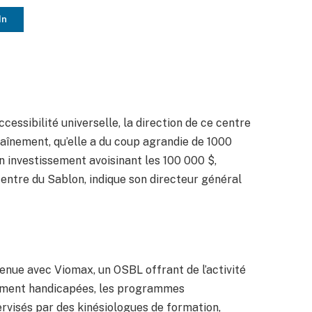
In
cessibilité universelle, la direction de ce centre
aînement, qu’elle a du coup agrandie de 1000
n investissement avoisinant les 100 000 $,
entre du Sablon, indique son directeur général
enue avec Viomax, un OSBL offrant de l’activité
ement handicapées, les programmes
rvisés par des kinésiologues de formation,