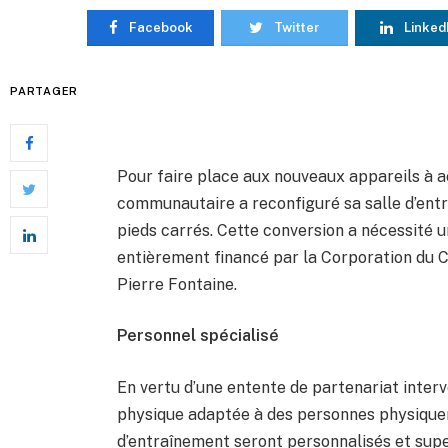
Facebook
Twitter
Linked
PARTAGER
Pour faire place aux nouveaux appareils à ac
communautaire a reconfiguré sa salle d’entr
pieds carrés. Cette conversion a nécessité u
entièrement financé par la Corporation du C
Pierre Fontaine.
Personnel spécialisé
En vertu d’une entente de partenariat interv
physique adaptée à des personnes physiqu
d’entraînement seront personnalisés et supe