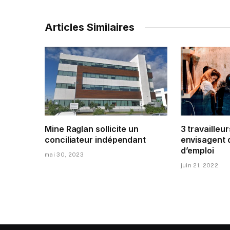
Articles Similaires
Mine Raglan sollicite un
3 travailleur
conciliateur indépendant
envisagent 
d’emploi
mai 30, 2023
juin 21, 2022