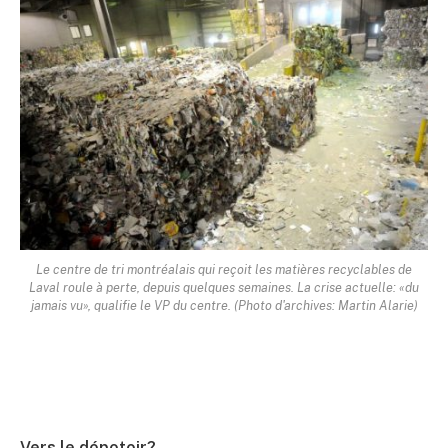
Le centre de tri montréalais qui reçoit les matières recyclables de
Laval roule à perte, depuis quelques semaines. La crise actuelle: «du
jamais vu», qualifie le VP du centre. (Photo d'archives: Martin Alarie)
Vers le dépotoir?