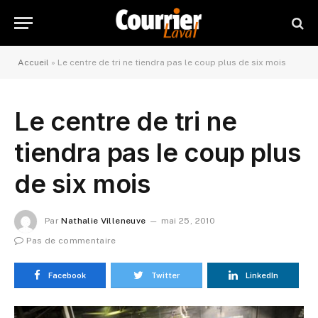
Accueil
»
Le centre de tri ne tiendra pas le coup plus de six mois
Le centre de tri ne
tiendra pas le coup plus
de six mois
Par
Nathalie Villeneuve
mai 25, 2010
Pas de commentaire
Facebook
Twitter
LinkedIn