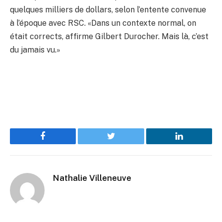
quelques milliers de dollars, selon l’entente convenue
à l’époque avec RSC. «Dans un contexte normal, on
était corrects, affirme Gilbert Durocher. Mais là, c’est
du jamais vu.»
Facebook
Twitter
LinkedIn
Nathalie Villeneuve