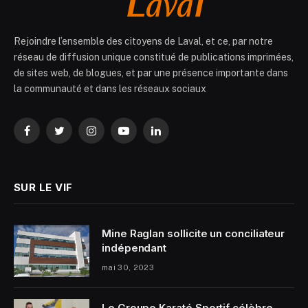
Rejoindre l’ensemble des citoyens de Laval, et ce, par notre
réseau de diffusion unique constitué de publications imprimées,
de sites web, de blogues, et par une présence importante dans
la communauté et dans les réseaux sociaux
Facebook
Twitter
Instagram
YouTube
LinkedIn
SUR LE VIF
Mine Raglan sollicite un conciliateur
indépendant
mai 30, 2023
Le Groupe Karaté Sportif célèbre