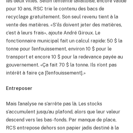
les deux villes. Selon l’entente lavalloise, encore valide
pour 10 ans, RSC trie le contenu des bacs de
recyclage gratuitement. Son seul revenu tient à la
vente des matières. «S’ils doivent jeter des matières,
c’est à leurs frais», ajoute André Giroux. Le
fonctionnaire municipal fait un calcul rapide: 50 $ la
tonne pour l’enfouissement, environ 10 $ pour le
transport et encore 10 $ pour la redevance payée au
gouvernement. «Ça fait 70 $ la tonne. Ils n’ont pas
intérêt à faire ça [l’enfouissement].»
Entreposer
Mais l’analyse ne s’arrête pas là. Les stocks
s’accumulent jusqu’au plafond, alors que leur valeur
descend vers les bas-fonds. Par manque de place,
RCS entrepose dehors son papier jadis destiné à la