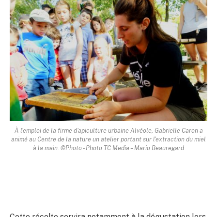
À l'emploi de la firme d'apiculture urbaine Alvéole, Gabrielle Caron a
animé au Centre de la nature un atelier portant sur l'extraction du miel
à la main. ©Photo - Photo TC Media – Mario Beauregard
Cette récolte servira notamment à la dégustation lors