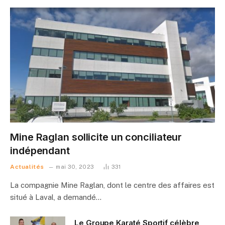
Mine Raglan sollicite un conciliateur
indépendant
Actualités
mai 30, 2023
331
La compagnie Mine Raglan, dont le centre des affaires est
situé à Laval, a demandé…
Le Groupe Karaté Sportif célèbre