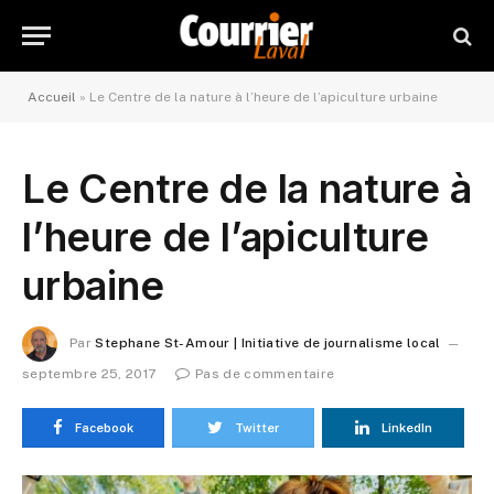
Accueil
»
Le Centre de la nature à l’heure de l’apiculture urbaine
Le Centre de la nature à
l’heure de l’apiculture
urbaine
Par
Stephane St-Amour | Initiative de journalisme local
septembre 25, 2017
Pas de commentaire
Facebook
Twitter
LinkedIn