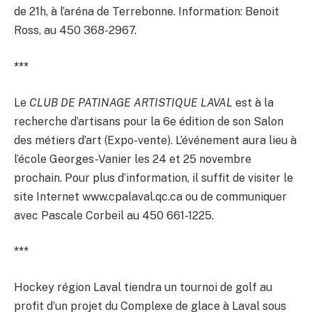
de 21h, à l’aréna de Terrebonne. Information: Benoit
Ross, au 450 368-2967.
***
Le
CLUB DE PATINAGE ARTISTIQUE LAVAL
est à la
recherche d’artisans pour la 6e édition de son Salon
des métiers d’art (Expo-vente). L’événement aura lieu à
l’école Georges-Vanier les 24 et 25 novembre
prochain. Pour plus d’information, il suffit de visiter le
site Internet www.cpalaval.qc.ca ou de communiquer
avec Pascale Corbeil au 450 661-1225.
***
Hockey région Laval tiendra un tournoi de golf au
profit d’un projet du Complexe de glace à Laval sous