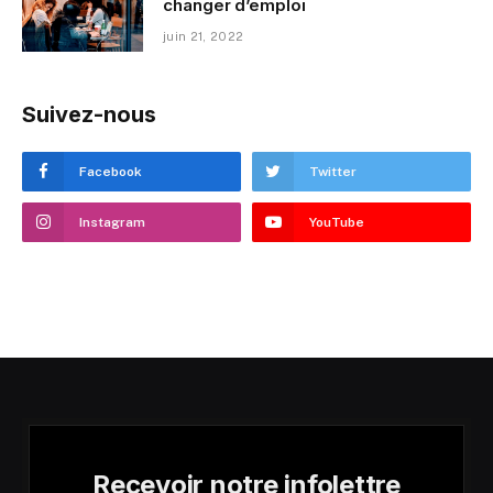
changer d’emploi
juin 21, 2022
Suivez-nous
Facebook
Twitter
Instagram
YouTube
Recevoir notre infolettre