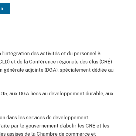
In
 l’intégration des activités et du personnel à
CLD) et de la Conférence régionale des élus (CRÉ)
n générale adjointe (DGA), spécialement dédiée au
2015, aux DGA liées au développement durable, aux
tion dans les services de développement
faite par le gouvernement d’abolir les CRÉ et les
 des assises de la Chambre de commerce et