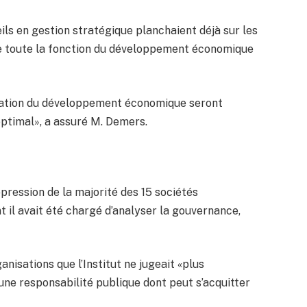
ils en gestion stratégique planchaient déjà sur les
 de toute la fonction du développement économique
ification du développement économique seront
ptimal», a assuré M. Demers.
pression de la majorité des 15 sociétés
 il avait été chargé d’analyser la gouvernance,
nisations que l’Institut ne jugeait «plus
d’une responsabilité publique dont peut s’acquitter