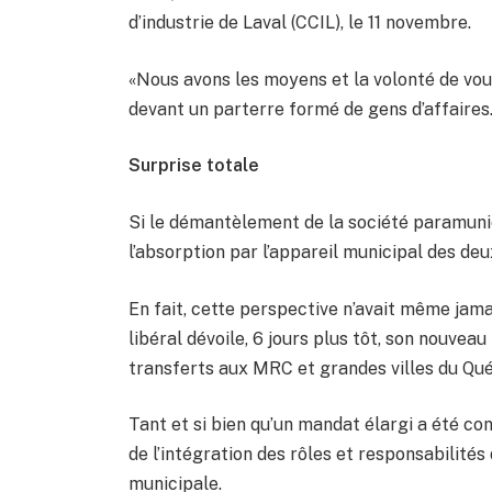
d’industrie de Laval (CCIL), le 11 novembre.
«Nous avons les moyens et la volonté de vous
devant un parterre formé de gens d’affaires
Surprise totale
Si le démantèlement de la société paramunic
l’absorption par l’appareil municipal des deu
En fait, cette perspective n’avait même jam
libéral dévoile, 6 jours plus tôt, son nouvea
transferts aux MRC et grandes villes du Qu
Tant et si bien qu’un mandat élargi a été c
de l’intégration des rôles et responsabilités
municipale.