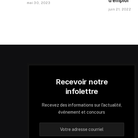
d’emploi
mai 30, 2023
juin 21, 2022
Recevoir notre
infolettre
Recevez des informations sur l'actualité,
événement et concours