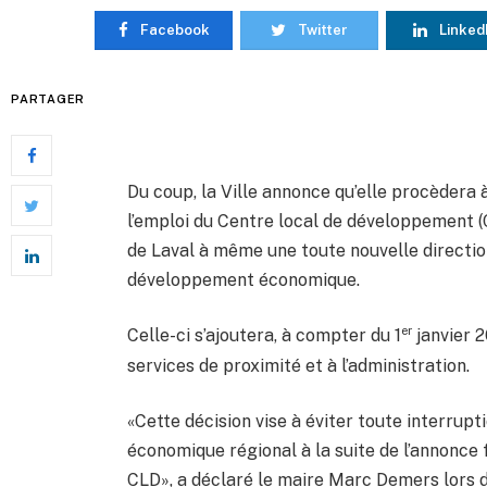
Facebook
Twitter
Linked
PARTAGER
Du coup, la Ville annonce qu’elle procèdera à
l’emploi du Centre local de développement (
de Laval à même une toute nouvelle directio
développement économique.
er
Celle-ci s’ajoutera, à compter du 1
janvier 
services de proximité et à l’administration.
«Cette décision vise à éviter toute interrup
économique régional à la suite de l’annonce 
CLD», a déclaré le maire Marc Demers lors