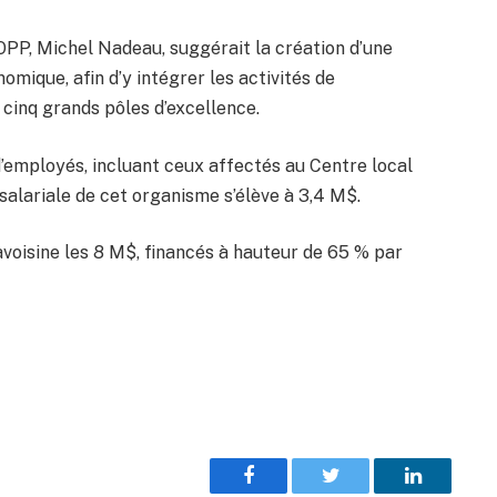
GOPP, Michel Nadeau, suggérait la création d’une
mique, afin d’y intégrer les activités de
 cinq grands pôles d’excellence.
employés, incluant ceux affectés au Centre local
alariale de cet organisme s’élève à 3,4 M$.
 avoisine les 8 M$, financés à hauteur de 65 % par
Facebook
Twitter
LinkedIn