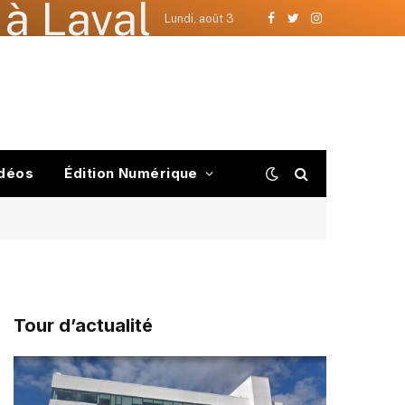
à Laval
Lundi, août 3
Facebook
Twitter
Instagram
déos
Édition Numérique
Tour d’actualité