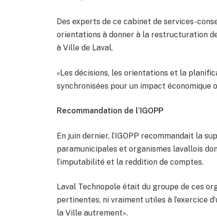
Des experts de ce cabinet de services-conse
orientations à donner à la restructuration
à Ville de Laval.
«Les décisions, les orientations et la plan
synchronisées pour un impact économique o
Recommandation de l’IGOPP
En juin dernier, l’IGOPP recommandait la sup
paramunicipales et organismes lavallois dont
l’imputabilité et la reddition de comptes.
Laval Technopole était du groupe de ces orga
pertinentes, ni vraiment utiles à l’exercice 
la Ville autrement».