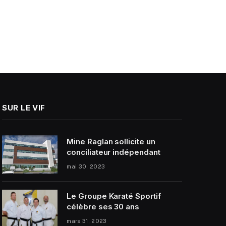
SUR LE VIF
Mine Raglan sollicite un
conciliateur indépendant
mai 30, 2023
Le Groupe Karaté Sportif
célèbre ses 30 ans
mars 31, 2023