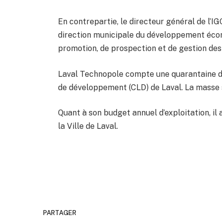
En contrepartie, le directeur général de l’I
direction municipale du développement écono
promotion, de prospection et de gestion des
Laval Technopole compte une quarantaine d’
de développement (CLD) de Laval. La masse s
Quant à son budget annuel d’exploitation, il
la Ville de Laval.
PARTAGER