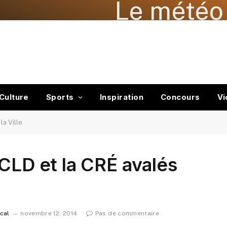
Le météo 
Culture
Sports
Inspiration
Concours
Vi
la Ville
 CLD et la CRÉ avalés
ocal
novembre 12, 2014
Pas de commentaire