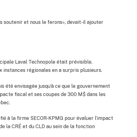
 soutenir et nous le ferons», devait-il ajouter
.
ipale Laval Technopole était prévisible,
x instances régionales en a surpris plusieurs.
ais été envisagée jusqu’à ce que le gouvernement
u pacte fiscal et ses coupes de 300 M$ dans les
ébec.
onfié à la firme SECOR-KPMG pour évaluer l’impact
 de la CRÉ et du CLD au sein de la fonction