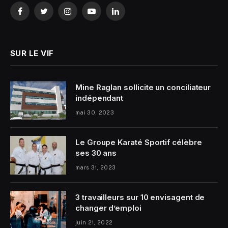
Facebook
Twitter
Instagram
YouTube
LinkedIn
SUR LE VIF
Mine Raglan sollicite un conciliateur
indépendant
mai 30, 2023
Le Groupe Karaté Sportif célèbre
ses 30 ans
mars 31, 2023
3 travailleurs sur 10 envisagent de
changer d’emploi
juin 21, 2022