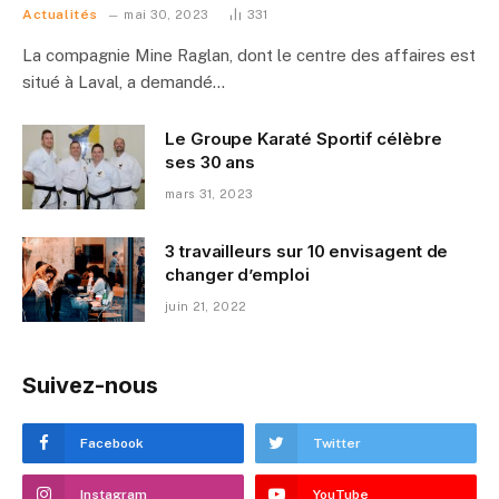
Actualités
mai 30, 2023
331
La compagnie Mine Raglan, dont le centre des affaires est
situé à Laval, a demandé…
Le Groupe Karaté Sportif célèbre
ses 30 ans
mars 31, 2023
3 travailleurs sur 10 envisagent de
changer d’emploi
juin 21, 2022
Suivez-nous
Facebook
Twitter
Instagram
YouTube