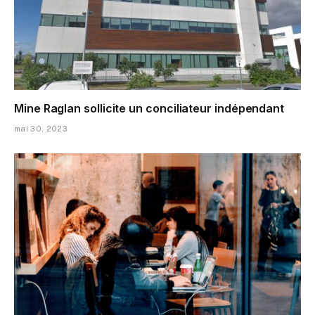
Mine Raglan sollicite un conciliateur indépendant
mai 30, 2023