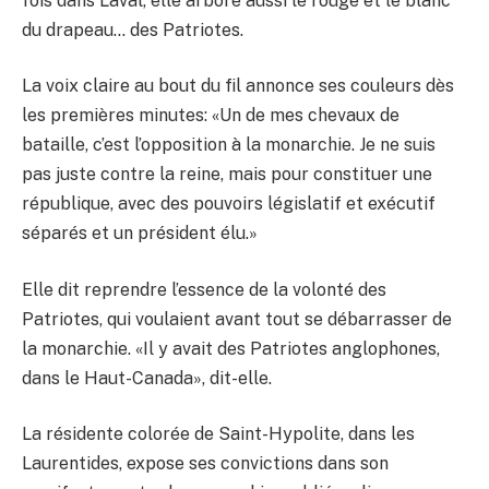
fois dans Laval, elle arbore aussi le rouge et le blanc
du drapeau… des Patriotes.
La voix claire au bout du fil annonce ses couleurs dès
les premières minutes: «Un de mes chevaux de
bataille, c’est l’opposition à la monarchie. Je ne suis
pas juste contre la reine, mais pour constituer une
république, avec des pouvoirs législatif et exécutif
séparés et un président élu.»
Elle dit reprendre l’essence de la volonté des
Patriotes, qui voulaient avant tout se débarrasser de
la monarchie. «Il y avait des Patriotes anglophones,
dans le Haut-Canada», dit-elle.
La résidente colorée de Saint-Hypolite, dans les
Laurentides, expose ses convictions dans son