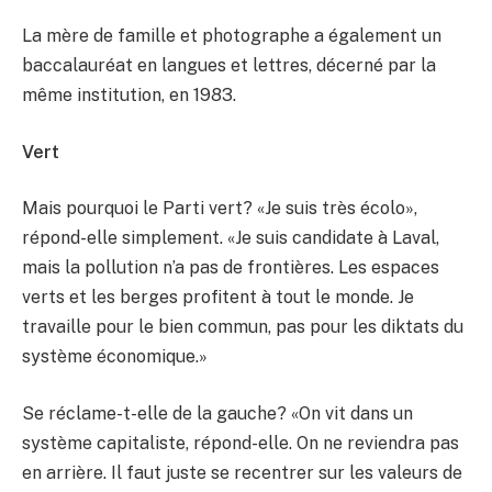
La mère de famille et photographe a également un
baccalauréat en langues et lettres, décerné par la
même institution, en 1983.
Vert
Mais pourquoi le Parti vert? «Je suis très écolo»,
répond-elle simplement. «Je suis candidate à Laval,
mais la pollution n’a pas de frontières. Les espaces
verts et les berges profitent à tout le monde. Je
travaille pour le bien commun, pas pour les diktats du
système économique.»
Se réclame-t-elle de la gauche? «On vit dans un
système capitaliste, répond-elle. On ne reviendra pas
en arrière. Il faut juste se recentrer sur les valeurs de