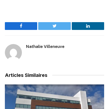
Facebook
Twitter
LinkedIn
Nathalie Villeneuve
Articles Similaires