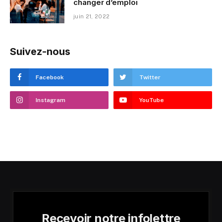
changer d’emploi
juin 21, 2022
Suivez-nous
Facebook
Twitter
Instagram
YouTube
Recevoir notre infolettre