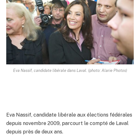
Eva Nassif, candidate libérale dans Laval. (photo: Alarie Photos)
Eva Nassif, candidate libérale aux élections fédérales
depuis novembre 2009, parcourt le compté de Laval
depuis près de deux ans.