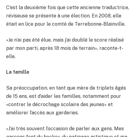
C’est la deuxième fois que cette ancienne traductrice,
réviseuse se présente à une élection. En 2008, elle
était en lice pour le comté de Terrebonne-Blainville.
«Je n’ai pas été élue, mais j’ai doublé le score réalisé
par mon parti, après 18 mois de terrain», raconte-t-
elle.
La famille
Sa préoccupation, en tant que mère de triplets âgés
de 15 ans, est d’aider les familles, notamment pour
«contrer le décrochage scolaire des jeunes» et
améliorer l’accès aux garderies.
«J’ai très souvent l’occasion de parler aux gens. Mes
garçons font du hockey, du patinage artistique et ma