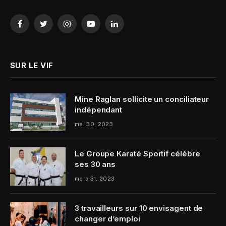
Facebook
Twitter
Instagram
YouTube
LinkedIn
SUR LE VIF
Mine Raglan sollicite un conciliateur
indépendant
mai 30, 2023
Le Groupe Karaté Sportif célèbre
ses 30 ans
mars 31, 2023
3 travailleurs sur 10 envisagent de
changer d’emploi