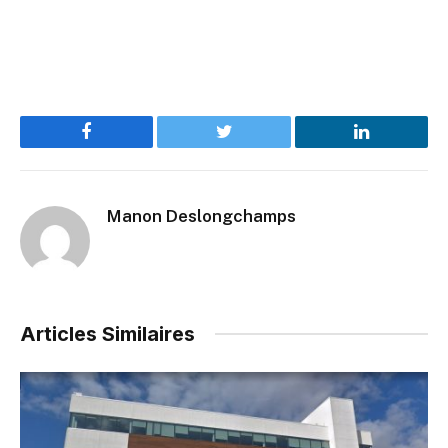
Facebook
Twitter
LinkedIn
Manon Deslongchamps
Articles Similaires