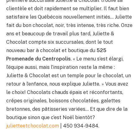
première succursale Juliette & Chocolat trouve sa
clientèle et doit rapidement se multiplier. Il faut bien
satisfaire les Québécois nouvellement initiés… Juliette
fait du bon chocolat, noir, très intense, très riche. Onze
ans et beaucoup de travail plus tard, Juliette &
Chocolat compte six succursales, dont le tout
nouveau bar à chocolat et boutique du
525
Promenade du Centropolis
. « Le menu s’est élargi,
l’équipe aussi, mais l’inspiration reste la même :
Juliette & Chocolat est un temple pour le chocolat, un
retour à l’enfance, nous explique Juliette. » Vous avez
le choix! Chocolats chauds épais et réconfortants,
crêpes originales, boissons chocolatées, galettes
bretonnes, des pâtisseries variées… Et que dire de la
boutique sinon que c’est Noël bientôt?
julietteetchocolat.com
| 450 934-9484.