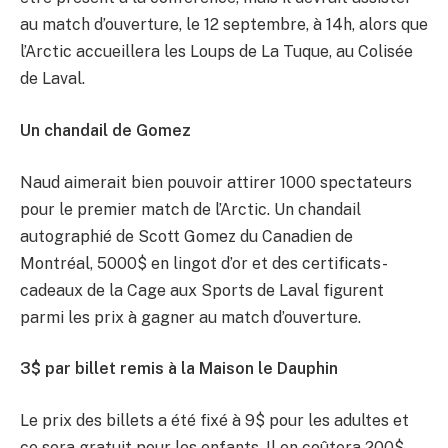
au match d’ouverture, le 12 septembre, à 14h, alors que
l’Arctic accueillera les Loups de La Tuque, au Colisée
de Laval.
Un chandail de Gomez
Naud aimerait bien pouvoir attirer 1000 spectateurs
pour le premier match de l’Arctic. Un chandail
autographié de Scott Gomez du Canadien de
Montréal, 5000$ en lingot d’or et des certificats-
cadeaux de la Cage aux Sports de Laval figurent
parmi les prix à gagner au match d’ouverture.
3$ par billet remis à la Maison le Dauphin
Le prix des billets a été fixé à 9$ pour les adultes et
ce sera gratuit pour les enfants. Il en coûtera 200$