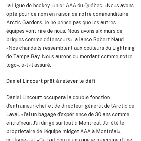
la Ligue de hockey junior AAA du Québec. «Nous avons
opté pour ce nom en raison de notre commanditaire
Arctic Gardens. Je ne pense pas que les autres
équipes vont rire de nous. Nous avons six murs de
briques comme défenseurs», a lancé Robert Naud.
«Nos chandails ressemblent aux couleurs du Lightning
de Tampa Bay. Nous aurons du mordant comme notre
logo», a-t-il assuré.
Daniel Lincourt prêt à relever le défi
Daniel Lincourt occupera la double fonction
d’entraîneur-chef et de directeur général de l’Arctic de
Laval. «J’ai un bagage d’expérience de 30 ans comme
entraîneur. J’ai dirigé surtout à Montréal. J’ai été le
propriétaire de l’équipe midget AAA à Montréal»,
souligne-t-il. «Ça fait douze ans que je m’occupe d’une