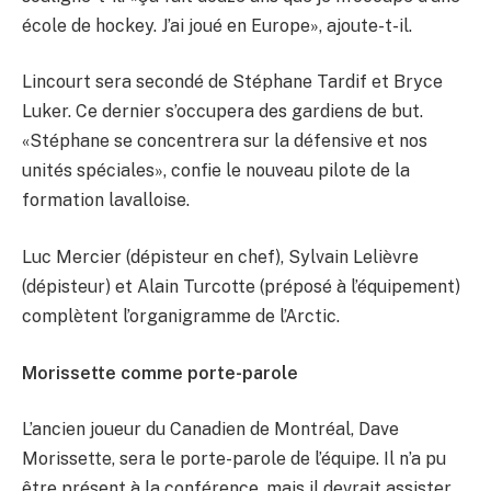
école de hockey. J’ai joué en Europe», ajoute-t-il.
Lincourt sera secondé de Stéphane Tardif et Bryce
Luker. Ce dernier s’occupera des gardiens de but.
«Stéphane se concentrera sur la défensive et nos
unités spéciales», confie le nouveau pilote de la
formation lavalloise.
Luc Mercier (dépisteur en chef), Sylvain Lelièvre
(dépisteur) et Alain Turcotte (préposé à l’équipement)
complètent l’organigramme de l’Arctic.
Morissette comme porte-parole
L’ancien joueur du Canadien de Montréal, Dave
Morissette, sera le porte-parole de l’équipe. Il n’a pu
être présent à la conférence, mais il devrait assister