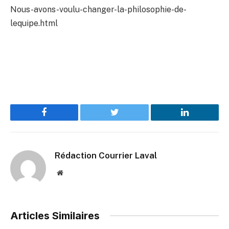
Nous-avons-voulu-changer-la-philosophie-de-
lequipe.html
Facebook
Twitter
LinkedIn
Rédaction Courrier Laval
Website
Articles Similaires