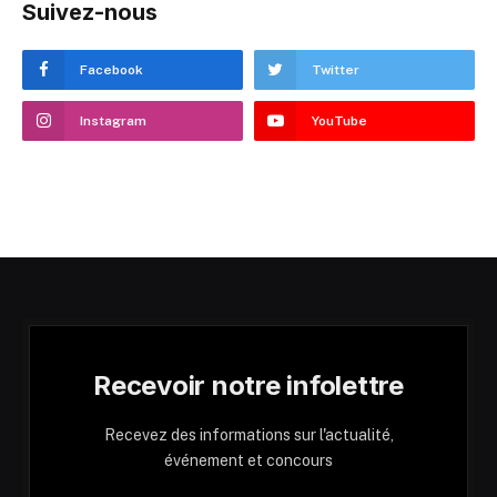
Suivez-nous
Facebook
Twitter
Instagram
YouTube
Recevoir notre infolettre
Recevez des informations sur l'actualité,
événement et concours