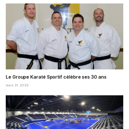
Le Groupe Karaté Sportif célèbre ses 30 ans
mars 31, 2023