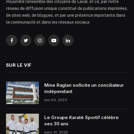
Rejoindre l’ensemble des citoyens de Laval, et ce, par notre
réseau de diffusion unique constitué de publications imprimées,
de sites web, de blogues, et par une présence importante dans
la communauté et dans les réseaux sociaux
Facebook
Twitter
Instagram
YouTube
LinkedIn
SUR LE VIF
Mine Raglan sollicite un conciliateur
indépendant
mai 30, 2023
Le Groupe Karaté Sportif célèbre
ses 30 ans
mars 31, 2023