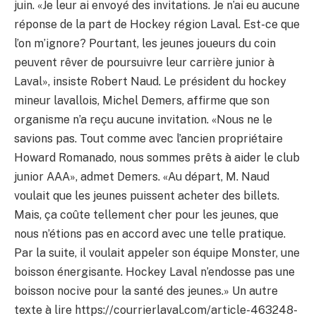
juin. «Je leur ai envoyé des invitations. Je n’ai eu aucune
réponse de la part de Hockey région Laval. Est-ce que
l’on m’ignore? Pourtant, les jeunes joueurs du coin
peuvent rêver de poursuivre leur carrière junior à
Laval», insiste Robert Naud. Le président du hockey
mineur lavallois, Michel Demers, affirme que son
organisme n’a reçu aucune invitation. «Nous ne le
savions pas. Tout comme avec l’ancien propriétaire
Howard Romanado, nous sommes prêts à aider le club
junior AAA», admet Demers. «Au départ, M. Naud
voulait que les jeunes puissent acheter des billets.
Mais, ça coûte tellement cher pour les jeunes, que
nous n’étions pas en accord avec une telle pratique.
Par la suite, il voulait appeler son équipe Monster, une
boisson énergisante. Hockey Laval n’endosse pas une
boisson nocive pour la santé des jeunes.» Un autre
texte à lire https://courrierlaval.com/article-463248-