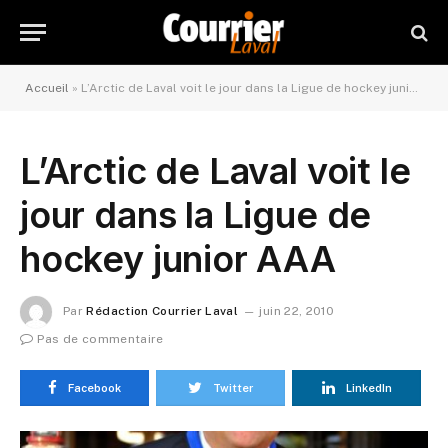
Accueil
»
L’Arctic de Laval voit le jour dans la Ligue de hockey junior AAA
L’Arctic de Laval voit le
jour dans la Ligue de
hockey junior AAA
Par
Rédaction Courrier Laval
juin 22, 2010
Pas de commentaire
Facebook
Twitter
LinkedIn