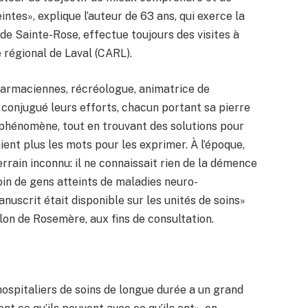
ntes», explique l’auteur de 63 ans, qui exerce la
de Sainte-Rose, effectue toujours des visites à
 régional de Laval (CARL).
pharmaciennes, récréologue, animatrice de
 conjugué leurs efforts, chacun portant sa pierre
le phénomène, tout en trouvant des solutions pour
ient plus les mots pour les exprimer. À l’époque,
rrain inconnu: il ne connaissait rien de la démence
oin de gens atteints de maladies neuro-
nuscrit était disponible sur les unités de soins»
on de Rosemère, aux fins de consultation.
hospitaliers de soins de longue durée a un grand