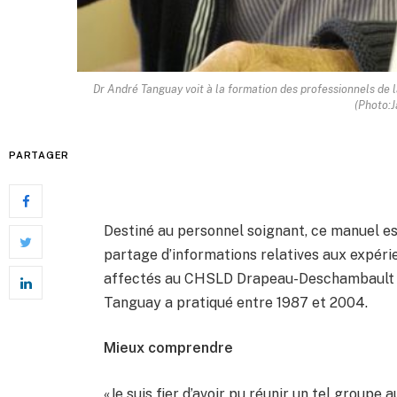
Dr André Tanguay voit à la formation des professionnels de l
(Photo:
PARTAGER
Destiné au personnel soignant, ce manuel es
partage d’informations relatives aux expéri
affectés au CHSLD Drapeau-Deschambault e
Tanguay a pratiqué entre 1987 et 2004.
Mieux comprendre
«Je suis fier d’avoir pu réunir un tel groupe