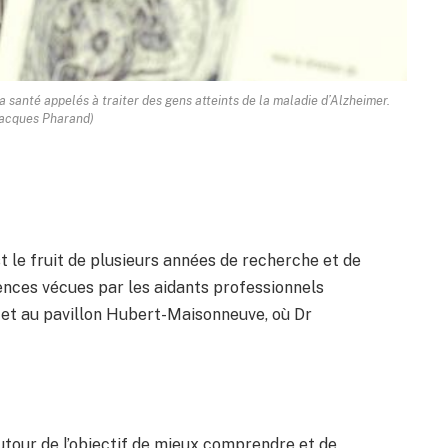
a santé appelés à traiter des gens atteints de la maladie d’Alzheimer.
Jacques Pharand)
t le fruit de plusieurs années de recherche et de
ences vécues par les aidants professionnels
t au pavillon Hubert-Maisonneuve, où Dr
 autour de l’objectif de mieux comprendre et de