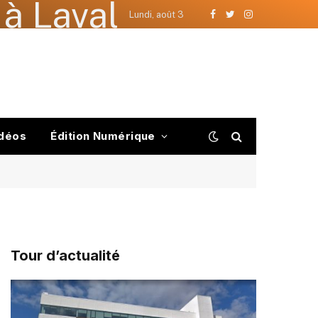
à Laval
Lundi, août 3
Facebook
Twitter
Instagram
déos
Édition Numérique
Tour d’actualité