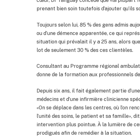
cœur, Dr Tanguay concède que «la plupart fon
prenant bien soin toutefois d’ajouter qu’ils
Toujours selon lui, 85 % des gens admis auj
ou d’une démence apparentée, ce qui repré
situation qui prévalait il y a 25 ans, alors qu
lot de seulement 30 % des ces clientèles.
Consultant au Programme régional ambulatoi
donne de la formation aux professionnels de l
Depuis six ans, il fait également partie d’u
médecins et d’une infirmière clinicienne sp
«On se déplace dans les centres, où l’on renc
l’unité des soins, le patient et sa famille», d
intervention plus pointue. À la lumière de ce
prodigués afin de remédier à la situation.