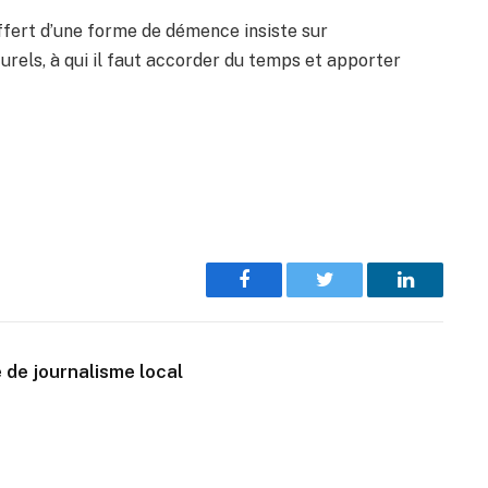
uffert d’une forme de démence insiste sur
urels, à qui il faut accorder du temps et apporter
Facebook
Twitter
LinkedIn
 de journalisme local