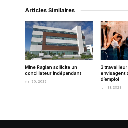
Articles Similaires
Mine Raglan sollicite un
3 travailleur
conciliateur indépendant
envisagent 
d’emploi
mai 30, 2023
juin 21, 2022