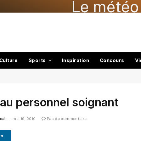
Le météo 
Culture
Sports
Inspiration
Concours
Vi
 au personnel soignant
ocal
mai 19, 2010
Pas de commentaire
In