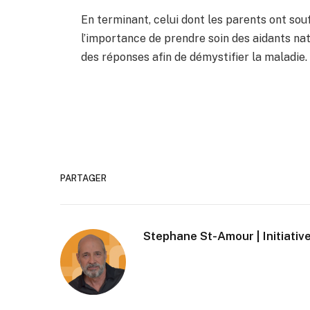
En terminant, celui dont les parents ont so
l’importance de prendre soin des aidants nat
des réponses afin de démystifier la maladie.
PARTAGER
Stephane St-Amour | Initiative