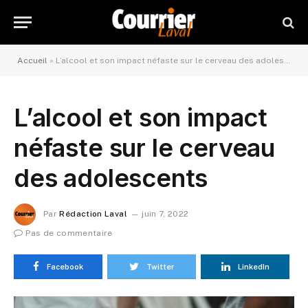
Accueil
»
L’alcool et son impact néfaste sur le cerveau des adolescents
L’alcool et son impact
néfaste sur le cerveau
des adolescents
Par
Rédaction Laval
juin 7, 2022
Pas de commentaire
Facebook
Twitter
LinkedIn