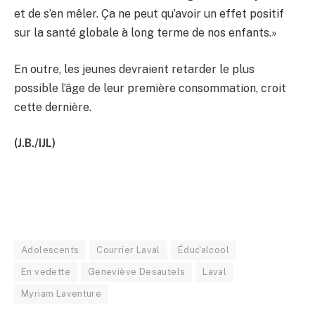
et de s’en mêler. Ça ne peut qu’avoir un effet positif
sur la santé globale à long terme de nos enfants.»
En outre, les jeunes devraient retarder le plus
possible l’âge de leur première consommation, croit
cette dernière.
(J.B./IJL)
Adolescents
Courrier Laval
Éduc'alcool
En vedette
Geneviève Desautels
Laval
Myriam Laventure