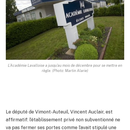
L’Académie Lavalloise a jusqu'au mois de décembre pour se mettre en
règle. (Photo: Martin Alarie)
Le député de Vimont-Auteuil, Vincent Auclair, est
affirmatif: l’établissement privé non subventionné ne
va pas fermer ses portes comme l’avait stipulé une