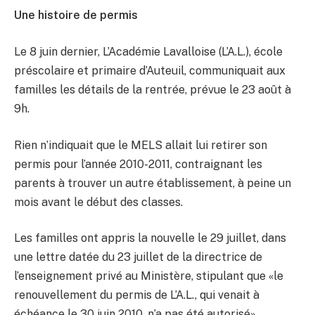
Une histoire de permis
Le 8 juin dernier, L’Académie Lavalloise (L’A.L.), école
préscolaire et primaire d’Auteuil, communiquait aux
familles les détails de la rentrée, prévue le 23 août à
9h.
Rien n’indiquait que le MELS allait lui retirer son
permis pour l’année 2010-2011, contraignant les
parents à trouver un autre établissement, à peine un
mois avant le début des classes.
Les familles ont appris la nouvelle le 29 juillet, dans
une lettre datée du 23 juillet de la directrice de
l’enseignement privé au Ministère, stipulant que «le
renouvellement du permis de L’A.L., qui venait à
échéance le 30 juin 2010, n’a pas été autorisé».