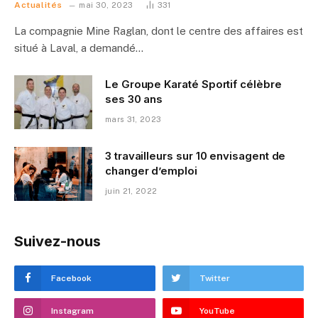
Actualités
mai 30, 2023
331
La compagnie Mine Raglan, dont le centre des affaires est
situé à Laval, a demandé…
Le Groupe Karaté Sportif célèbre
ses 30 ans
mars 31, 2023
3 travailleurs sur 10 envisagent de
changer d’emploi
juin 21, 2022
Suivez-nous
Facebook
Twitter
Instagram
YouTube