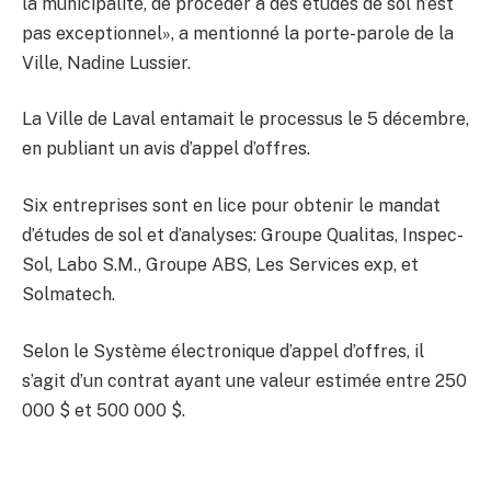
la municipalité, de procéder à des études de sol n’est
pas exceptionnel», a mentionné la porte-parole de la
Ville, Nadine Lussier.
La Ville de Laval entamait le processus le 5 décembre,
en publiant un avis d’appel d’offres.
Six entreprises sont en lice pour obtenir le mandat
d’études de sol et d’analyses: Groupe Qualitas, Inspec-
Sol, Labo S.M., Groupe ABS, Les Services exp, et
Solmatech.
Selon le Système électronique d’appel d’offres, il
s’agit d’un contrat ayant une valeur estimée entre 250
000 $ et 500 000 $.