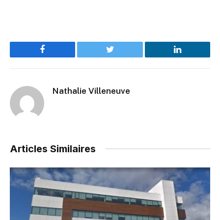
Facebook
Twitter
LinkedIn
Nathalie Villeneuve
Articles Similaires