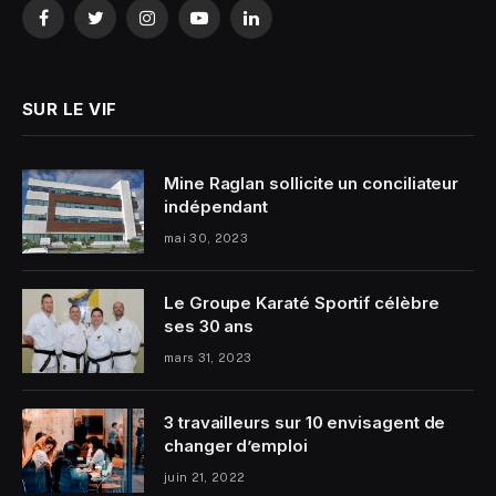
Facebook
Twitter
Instagram
YouTube
LinkedIn
SUR LE VIF
Mine Raglan sollicite un conciliateur
indépendant
mai 30, 2023
Le Groupe Karaté Sportif célèbre
ses 30 ans
mars 31, 2023
3 travailleurs sur 10 envisagent de
changer d’emploi
juin 21, 2022